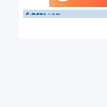
База данных
ЗиЛ 157