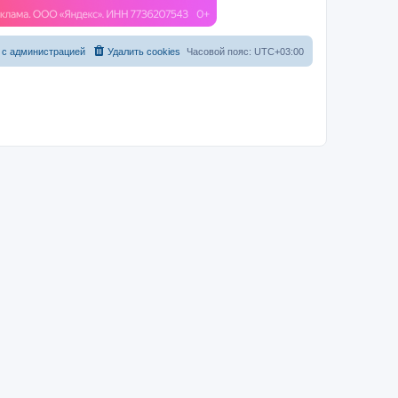
 с администрацией
Удалить cookies
Часовой пояс:
UTC+03:00