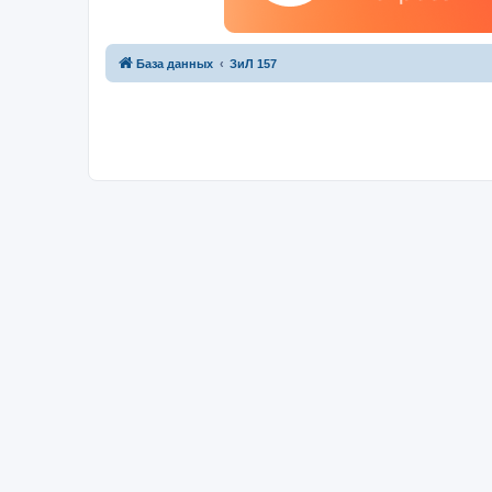
База данных
ЗиЛ 157