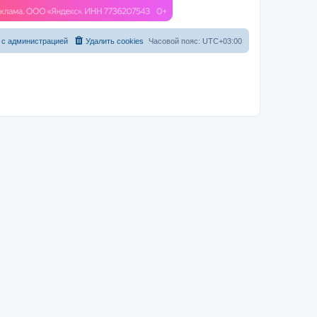
 с администрацией
Удалить cookies
Часовой пояс:
UTC+03:00