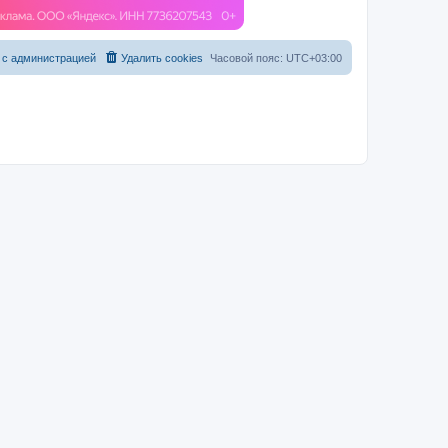
 с администрацией
Удалить cookies
Часовой пояс:
UTC+03:00