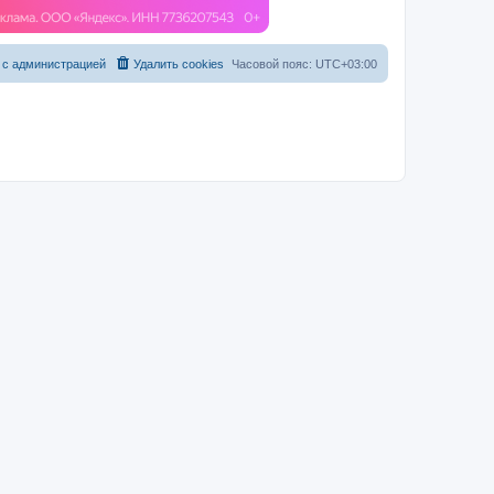
 с администрацией
Удалить cookies
Часовой пояс:
UTC+03:00