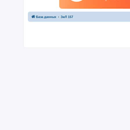
База данных
ЗиЛ 157