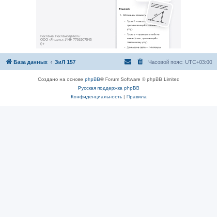
База данных
ЗиЛ 157
Часовой пояс:
UTC+03:00
Создано на основе
phpBB
® Forum Software © phpBB Limited
Русская поддержка phpBB
Конфиденциальность
|
Правила