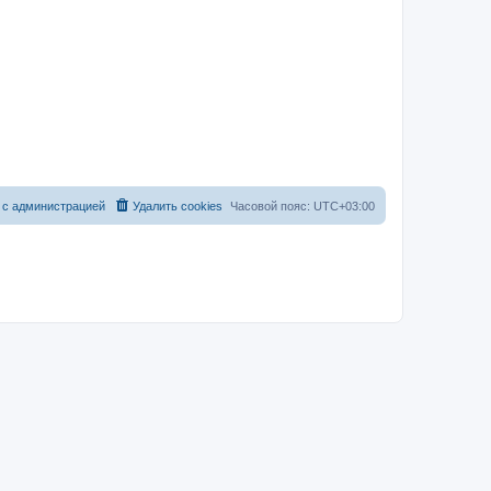
 с администрацией
Удалить cookies
Часовой пояс:
UTC+03:00