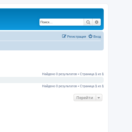
Поиск
Расширенный по
Регистрация
Вход
Найдено 0 результатов • Страница
1
из
1
Найдено 0 результатов • Страница
1
из
1
Перейти