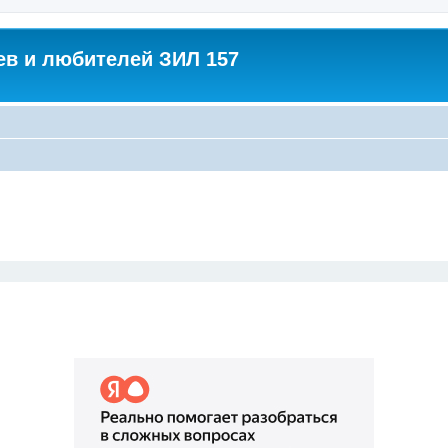
в и любителей ЗИЛ 157