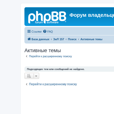
Форум владельце
Ссылки
FAQ
База данных
ЗиЛ 157
Поиск
Активные темы
Активные темы
Перейти к расширенному поиску
Подходящих тем или сообщений не найдено.
Перейти к расширенному поиску