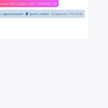
 с администрацией
Удалить cookies
Часовой пояс:
UTC+03:00