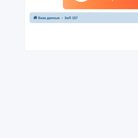
База данных
ЗиЛ 157