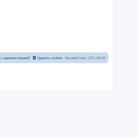
 с администрацией
Удалить cookies
Часовой пояс:
UTC+03:00