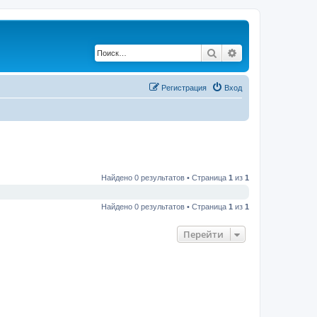
Поиск
Расширенный по
Регистрация
Вход
Найдено 0 результатов • Страница
1
из
1
Найдено 0 результатов • Страница
1
из
1
Перейти