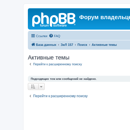
Форум владельце
Ссылки
FAQ
База данных
ЗиЛ 157
Поиск
Активные темы
Активные темы
Перейти к расширенному поиску
Подходящих тем или сообщений не найдено.
Перейти к расширенному поиску