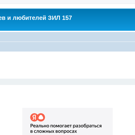
в и любителей ЗИЛ 157