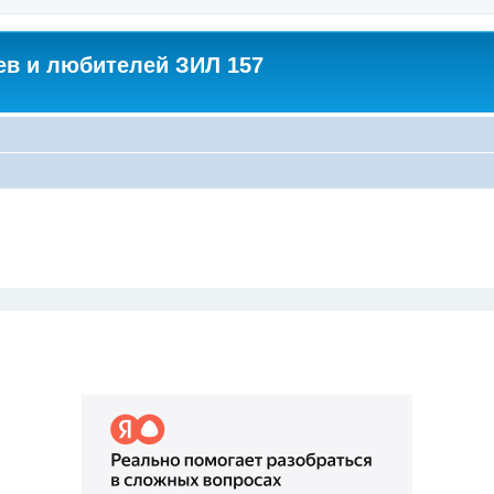
в и любителей ЗИЛ 157