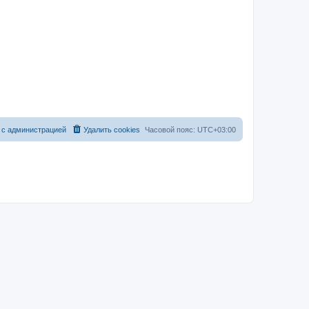
 с администрацией
Удалить cookies
Часовой пояс:
UTC+03:00