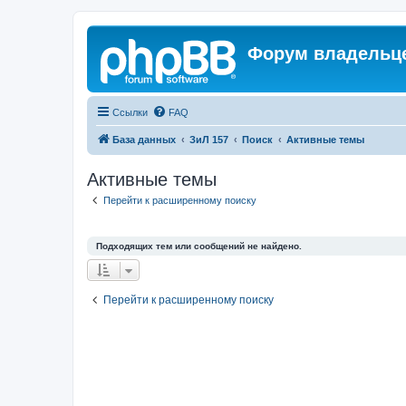
Форум владельце
Ссылки
FAQ
База данных
ЗиЛ 157
Поиск
Активные темы
Активные темы
Перейти к расширенному поиску
Подходящих тем или сообщений не найдено.
Перейти к расширенному поиску