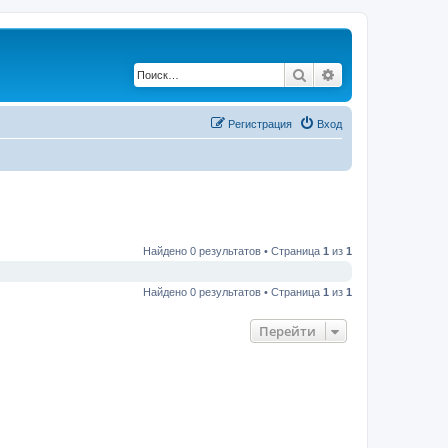
Поиск
Расширенный по
Регистрация
Вход
Найдено 0 результатов • Страница
1
из
1
Найдено 0 результатов • Страница
1
из
1
Перейти