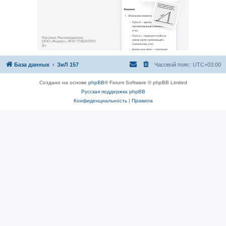
База данных
ЗиЛ 157
Часовой пояс:
UTC+03:00
Создано на основе
phpBB
® Forum Software © phpBB Limited
Русская поддержка phpBB
Конфиденциальность
|
Правила