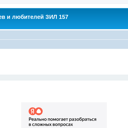
в и любителей ЗИЛ 157