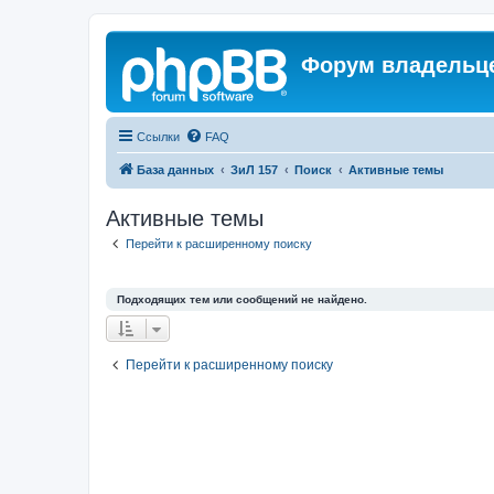
Форум владельце
Ссылки
FAQ
База данных
ЗиЛ 157
Поиск
Активные темы
Активные темы
Перейти к расширенному поиску
Подходящих тем или сообщений не найдено.
Перейти к расширенному поиску