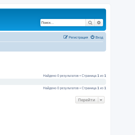
Поиск
Расширенный по
Регистрация
Вход
Найдено 0 результатов • Страница
1
из
1
Найдено 0 результатов • Страница
1
из
1
Перейти