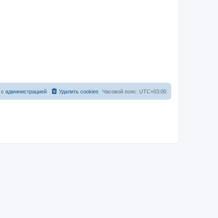
 с администрацией
Удалить cookies
Часовой пояс:
UTC+03:00