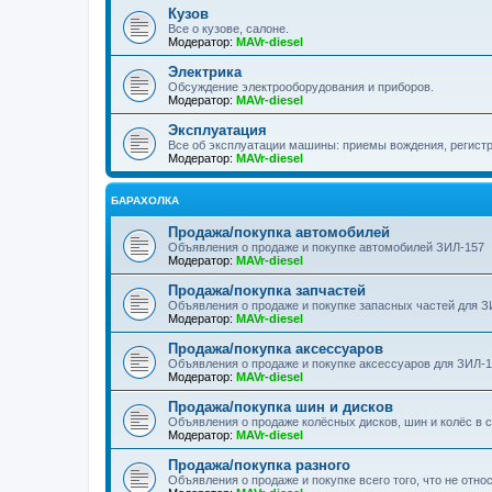
Кузов
Все о кузове, салоне.
Модератор:
MAVr-diesel
Электрика
Обсуждение электрооборудования и приборов.
Модератор:
MAVr-diesel
Эксплуатация
Все об эксплуатации машины: приемы вождения, регистра
Модератор:
MAVr-diesel
БАРАХОЛКА
Продажа/покупка автомобилей
Объявления о продаже и покупке автомобилей ЗИЛ-157
Модератор:
MAVr-diesel
Продажа/покупка запчастей
Объявления о продаже и покупке запасных частей для З
Модератор:
MAVr-diesel
Продажа/покупка аксессуаров
Объявления о продаже и покупке аксессуаров для ЗИЛ-
Модератор:
MAVr-diesel
Продажа/покупка шин и дисков
Объявления о продаже колёсных дисков, шин и колёс в 
Модератор:
MAVr-diesel
Продажа/покупка разного
Объявления о продаже и покупке всего того, что не отно