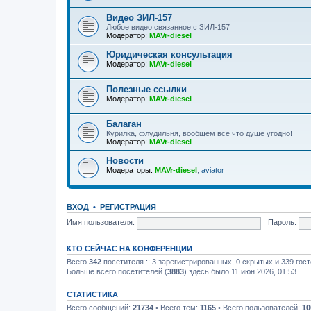
Видео ЗИЛ-157
Любое видео связанное с ЗИЛ-157
Модератор:
MAVr-diesel
Юридическая консультация
Модератор:
MAVr-diesel
Полезные ссылки
Модератор:
MAVr-diesel
Балаган
Курилка, флудильня, вообщем всё что душе угодно!
Модератор:
MAVr-diesel
Новости
Модераторы:
MAVr-diesel
,
aviator
ВХОД
•
РЕГИСТРАЦИЯ
Имя пользователя:
Пароль:
КТО СЕЙЧАС НА КОНФЕРЕНЦИИ
Всего
342
посетителя :: 3 зарегистрированных, 0 скрытых и 339 гос
Больше всего посетителей (
3883
) здесь было 11 июн 2026, 01:53
СТАТИСТИКА
Всего сообщений:
21734
• Всего тем:
1165
• Всего пользователей:
10