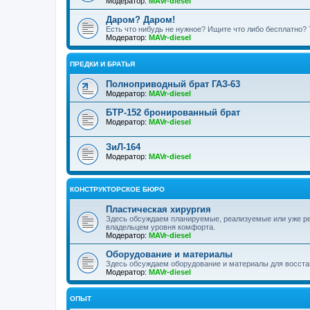
Модератор:
MAVr-diesel
Даром? Даром!
Есть что нибудь не нужное? Ищите что либо бесплатно? 
Модератор:
MAVr-diesel
ПРЕДКИ И БРАТЬЯ
Полноприводный брат ГАЗ-63
Модератор:
MAVr-diesel
БТР-152 бронированный брат
Модератор:
MAVr-diesel
ЗиЛ-164
Модератор:
MAVr-diesel
КОНСТРУКТОРСКОЕ БЮРО
Пластическая хирургия
Здесь обсуждаем планируемые, реализуемые или уже р
владельцем уровня комфорта.
Модератор:
MAVr-diesel
Оборудование и материалы
Здесь обсуждаем оборудование и материалы для восста
Модератор:
MAVr-diesel
ОПЫТ