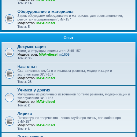
Темы:
14
Оборудование и материалы
Здесь обсуждаем оборудование и материалы для восстановления,
ремонта и модернизации ЗИЛ-157
Модератор:
MAVr-diesel
Темы:
5
Опыт
Документация
Книги, инструкции, схемы и т.п. ЗИЛ-157
Модераторы:
MAVr-diesel
,
m1609
Темы:
35
Наш опыт
Статьи членов клуба с описанием ремонта, модернизации и
эксплуатации ЗИЛ-157
Модератор:
MAVr-diesel
Темы:
28
Учимся у других
Материалы из различных источников по теме ремонта, модернизации и
эксплуатации ЗИЛ-157
Модератор:
MAVr-diesel
Темы:
2
Лирика
Литературное творчество членов клуба про жизнь, про себя и про
ЗИЛ-157
Модератор:
MAVr-diesel
Темы:
6