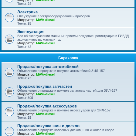
Модератор:
MAVr-diesel
Темы:
24
Электрика
Обсуждение электрооборудования и приборов.
Модератор:
MAVr-diesel
Темы:
25
Эксплуатация
Все об эксплуатации машины: приемы вождения, регистрация в ГИБДД,
экономичность, масла и т.д.
Модератор:
MAVr-diesel
Темы:
42
Барахолка
Продажа/покупка автомобилей
Объявления о продаже и покупке автомобилей ЗИЛ-157
Модератор:
MAVr-diesel
Темы:
73
Продажа/покупка запчастей
Объявления о продаже и покупке запасных частей для ЗИЛ-157
Модератор:
MAVr-diesel
Темы:
305
Продажа/покупка аксессуаров
Объявления о продаже и покупке аксессуаров для ЗИЛ-157
Модератор:
MAVr-diesel
Темы:
25
Продажа/покупка шин и дисков
Объявления о продаже колёсных дисков, шин и колёс в сборе
Модератор:
MAVr-diesel