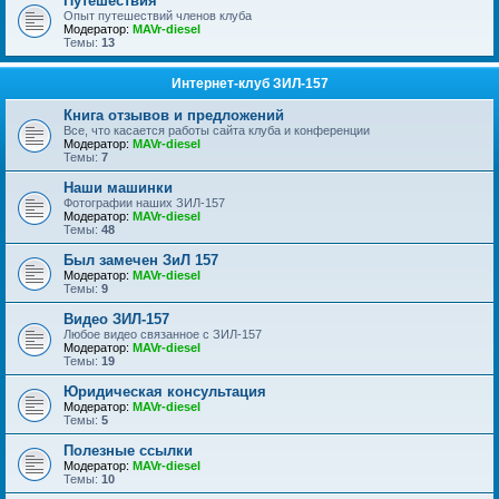
Путешествия
Опыт путешествий членов клуба
Модератор:
MAVr-diesel
Темы:
13
Интернет-клуб ЗИЛ-157
Книга отзывов и предложений
Все, что касается работы сайта клуба и конференции
Модератор:
MAVr-diesel
Темы:
7
Наши машинки
Фотографии наших ЗИЛ-157
Модератор:
MAVr-diesel
Темы:
48
Был замечен ЗиЛ 157
Модератор:
MAVr-diesel
Темы:
9
Видео ЗИЛ-157
Любое видео связанное с ЗИЛ-157
Модератор:
MAVr-diesel
Темы:
19
Юридическая консультация
Модератор:
MAVr-diesel
Темы:
5
Полезные ссылки
Модератор:
MAVr-diesel
Темы:
10