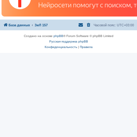
База данных
ЗиЛ 157
Часовой пояс:
UTC+03:00
Создано на основе
phpBB
® Forum Software © phpBB Limited
Русская поддержка phpBB
Конфиденциальность
|
Правила