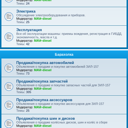
Модератор:
MAVr-diesel
Темы:
24
Электрика
Обсуждение электрооборудования и приборов.
Модератор:
MAVr-diesel
Темы:
25
Эксплуатация
Все об эксплуатации машины: приемы вождения, регистрация в ГИБДД,
экономичность, масла и т.д.
Модератор:
MAVr-diesel
Темы:
42
Барахолка
Продажа/покупка автомобилей
Объявления о продаже и покупке автомобилей ЗИЛ-157
Модератор:
MAVr-diesel
Темы:
73
Продажа/покупка запчастей
Объявления о продаже и покупке запасных частей для ЗИЛ-157
Модератор:
MAVr-diesel
Темы:
305
Продажа/покупка аксессуаров
Объявления о продаже и покупке аксессуаров для ЗИЛ-157
Модератор:
MAVr-diesel
Темы:
25
Продажа/покупка шин и дисков
Объявления о продаже колёсных дисков, шин и колёс в сборе
Модератор:
MAVr-diesel