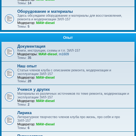
Темы:
14
Оборудование и материалы
Здесь обсуждаем оборудование и материалы для восстановления,
ремонта и модернизации ЗИЛ-157
Модератор:
MAVr-diesel
Темы:
5
Опыт
Документация
Книги, инструкции, схемы и т.п. ЗИЛ-157
Модераторы:
MAVr-diesel
,
m1609
Темы:
35
Наш опыт
Статьи членов клуба с описанием ремонта, модернизации и
эксплуатации ЗИЛ-157
Модератор:
MAVr-diesel
Темы:
28
Учимся у других
Материалы из различных источников по теме ремонта, модернизации и
эксплуатации ЗИЛ-157
Модератор:
MAVr-diesel
Темы:
2
Лирика
Литературное творчество членов клуба про жизнь, про себя и про
ЗИЛ-157
Модератор:
MAVr-diesel
Темы:
6