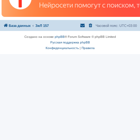
База данных
ЗиЛ 157
Часовой пояс:
UTC+03:00
Создано на основе
phpBB
® Forum Software © phpBB Limited
Русская поддержка phpBB
Конфиденциальность
|
Правила