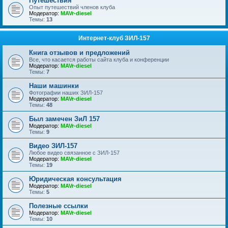
Путешествия
Опыт путешествий членов клуба
Модератор:
MAVr-diesel
Темы:
13
Интернет-клуб ЗИЛ-157
Книга отзывов и предложений
Все, что касается работы сайта клуба и конференции
Модератор:
MAVr-diesel
Темы:
7
Наши машинки
Фотографии наших ЗИЛ-157
Модератор:
MAVr-diesel
Темы:
48
Был замечен ЗиЛ 157
Модератор:
MAVr-diesel
Темы:
9
Видео ЗИЛ-157
Любое видео связанное с ЗИЛ-157
Модератор:
MAVr-diesel
Темы:
19
Юридическая консультация
Модератор:
MAVr-diesel
Темы:
5
Полезные ссылки
Модератор:
MAVr-diesel
Темы:
10