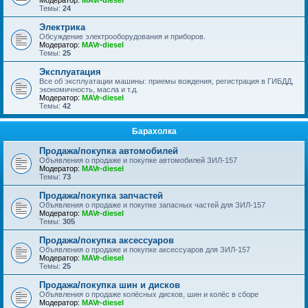
Модератор:
MAVr-diesel
Темы:
24
Электрика
Обсуждение электрооборудования и приборов.
Модератор:
MAVr-diesel
Темы:
25
Эксплуатация
Все об эксплуатации машины: приемы вождения, регистрация в ГИБДД,
экономичность, масла и т.д.
Модератор:
MAVr-diesel
Темы:
42
Барахолка
Продажа/покупка автомобилей
Объявления о продаже и покупке автомобилей ЗИЛ-157
Модератор:
MAVr-diesel
Темы:
73
Продажа/покупка запчастей
Объявления о продаже и покупке запасных частей для ЗИЛ-157
Модератор:
MAVr-diesel
Темы:
305
Продажа/покупка аксессуаров
Объявления о продаже и покупке аксессуаров для ЗИЛ-157
Модератор:
MAVr-diesel
Темы:
25
Продажа/покупка шин и дисков
Объявления о продаже колёсных дисков, шин и колёс в сборе
Модератор:
MAVr-diesel