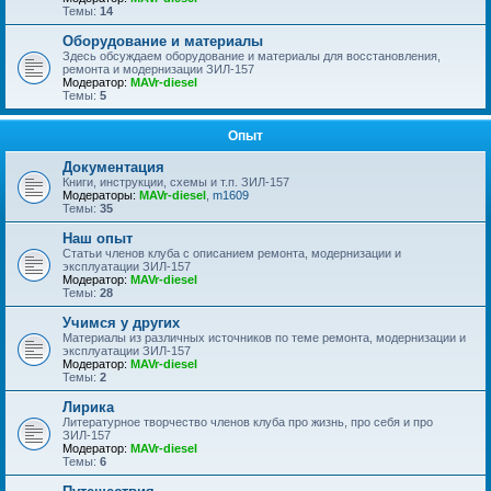
Темы:
14
Оборудование и материалы
Здесь обсуждаем оборудование и материалы для восстановления,
ремонта и модернизации ЗИЛ-157
Модератор:
MAVr-diesel
Темы:
5
Опыт
Документация
Книги, инструкции, схемы и т.п. ЗИЛ-157
Модераторы:
MAVr-diesel
,
m1609
Темы:
35
Наш опыт
Статьи членов клуба с описанием ремонта, модернизации и
эксплуатации ЗИЛ-157
Модератор:
MAVr-diesel
Темы:
28
Учимся у других
Материалы из различных источников по теме ремонта, модернизации и
эксплуатации ЗИЛ-157
Модератор:
MAVr-diesel
Темы:
2
Лирика
Литературное творчество членов клуба про жизнь, про себя и про
ЗИЛ-157
Модератор:
MAVr-diesel
Темы:
6