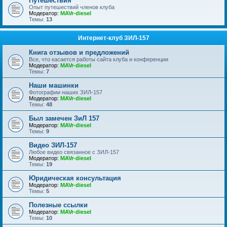
Путешествия
Опыт путешествий членов клуба
Модератор:
MAVr-diesel
Темы:
13
Интернет-клуб ЗИЛ-157
Книга отзывов и предложений
Все, что касается работы сайта клуба и конференции
Модератор:
MAVr-diesel
Темы:
7
Наши машинки
Фотографии наших ЗИЛ-157
Модератор:
MAVr-diesel
Темы:
48
Был замечен ЗиЛ 157
Модератор:
MAVr-diesel
Темы:
9
Видео ЗИЛ-157
Любое видео связанное с ЗИЛ-157
Модератор:
MAVr-diesel
Темы:
19
Юридическая консультация
Модератор:
MAVr-diesel
Темы:
5
Полезные ссылки
Модератор:
MAVr-diesel
Темы:
10