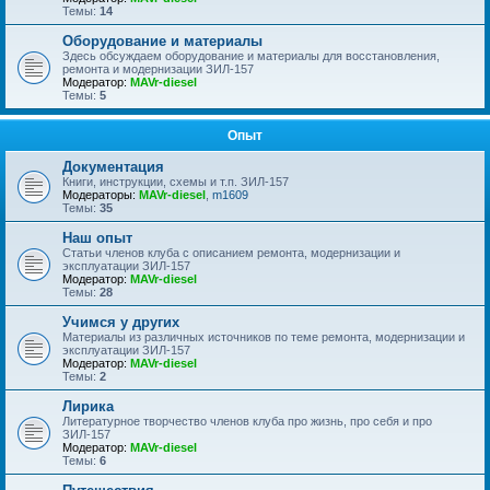
Темы:
14
Оборудование и материалы
Здесь обсуждаем оборудование и материалы для восстановления,
ремонта и модернизации ЗИЛ-157
Модератор:
MAVr-diesel
Темы:
5
Опыт
Документация
Книги, инструкции, схемы и т.п. ЗИЛ-157
Модераторы:
MAVr-diesel
,
m1609
Темы:
35
Наш опыт
Статьи членов клуба с описанием ремонта, модернизации и
эксплуатации ЗИЛ-157
Модератор:
MAVr-diesel
Темы:
28
Учимся у других
Материалы из различных источников по теме ремонта, модернизации и
эксплуатации ЗИЛ-157
Модератор:
MAVr-diesel
Темы:
2
Лирика
Литературное творчество членов клуба про жизнь, про себя и про
ЗИЛ-157
Модератор:
MAVr-diesel
Темы:
6