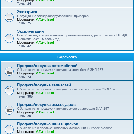
Модератор:
MAVr-diesel
Темы:
24
Электрика
Обсуждение электрооборудования и приборов.
Модератор:
MAVr-diesel
Темы:
25
Эксплуатация
Все об эксплуатации машины: приемы вождения, регистрация в ГИБДД,
экономичность, масла и т.д.
Модератор:
MAVr-diesel
Темы:
42
Барахолка
Продажа/покупка автомобилей
Объявления о продаже и покупке автомобилей ЗИЛ-157
Модератор:
MAVr-diesel
Темы:
73
Продажа/покупка запчастей
Объявления о продаже и покупке запасных частей для ЗИЛ-157
Модератор:
MAVr-diesel
Темы:
305
Продажа/покупка аксессуаров
Объявления о продаже и покупке аксессуаров для ЗИЛ-157
Модератор:
MAVr-diesel
Темы:
25
Продажа/покупка шин и дисков
Объявления о продаже колёсных дисков, шин и колёс в сборе
Модератор:
MAVr-diesel