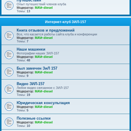
Путешествия
Опыт путешествий членов клуба
Модератор:
MAVr-diesel
Темы:
13
Интернет-клуб ЗИЛ-157
Книга отзывов и предложений
Все, что касается работы сайта клуба и конференции
Модератор:
MAVr-diesel
Темы:
7
Наши машинки
Фотографии наших ЗИЛ-157
Модератор:
MAVr-diesel
Темы:
48
Был замечен ЗиЛ 157
Модератор:
MAVr-diesel
Темы:
9
Видео ЗИЛ-157
Любое видео связанное с ЗИЛ-157
Модератор:
MAVr-diesel
Темы:
19
Юридическая консультация
Модератор:
MAVr-diesel
Темы:
5
Полезные ссылки
Модератор:
MAVr-diesel
Темы:
10