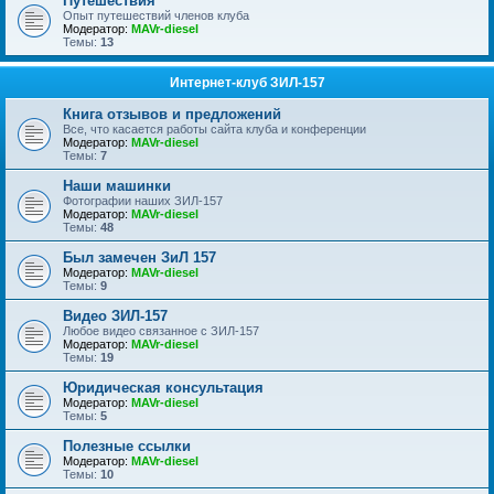
Путешествия
Опыт путешествий членов клуба
Модератор:
MAVr-diesel
Темы:
13
Интернет-клуб ЗИЛ-157
Книга отзывов и предложений
Все, что касается работы сайта клуба и конференции
Модератор:
MAVr-diesel
Темы:
7
Наши машинки
Фотографии наших ЗИЛ-157
Модератор:
MAVr-diesel
Темы:
48
Был замечен ЗиЛ 157
Модератор:
MAVr-diesel
Темы:
9
Видео ЗИЛ-157
Любое видео связанное с ЗИЛ-157
Модератор:
MAVr-diesel
Темы:
19
Юридическая консультация
Модератор:
MAVr-diesel
Темы:
5
Полезные ссылки
Модератор:
MAVr-diesel
Темы:
10