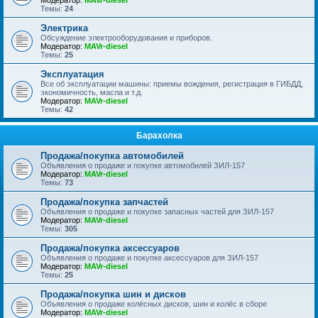
Модератор:
MAVr-diesel
Темы:
24
Электрика
Обсуждение электрооборудования и приборов.
Модератор:
MAVr-diesel
Темы:
25
Эксплуатация
Все об эксплуатации машины: приемы вождения, регистрация в ГИБДД,
экономичность, масла и т.д.
Модератор:
MAVr-diesel
Темы:
42
Барахолка
Продажа/покупка автомобилей
Объявления о продаже и покупке автомобилей ЗИЛ-157
Модератор:
MAVr-diesel
Темы:
73
Продажа/покупка запчастей
Объявления о продаже и покупке запасных частей для ЗИЛ-157
Модератор:
MAVr-diesel
Темы:
305
Продажа/покупка аксессуаров
Объявления о продаже и покупке аксессуаров для ЗИЛ-157
Модератор:
MAVr-diesel
Темы:
25
Продажа/покупка шин и дисков
Объявления о продаже колёсных дисков, шин и колёс в сборе
Модератор:
MAVr-diesel