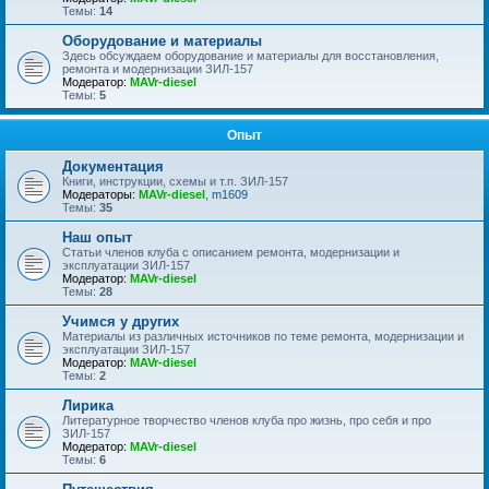
Темы:
14
Оборудование и материалы
Здесь обсуждаем оборудование и материалы для восстановления,
ремонта и модернизации ЗИЛ-157
Модератор:
MAVr-diesel
Темы:
5
Опыт
Документация
Книги, инструкции, схемы и т.п. ЗИЛ-157
Модераторы:
MAVr-diesel
,
m1609
Темы:
35
Наш опыт
Статьи членов клуба с описанием ремонта, модернизации и
эксплуатации ЗИЛ-157
Модератор:
MAVr-diesel
Темы:
28
Учимся у других
Материалы из различных источников по теме ремонта, модернизации и
эксплуатации ЗИЛ-157
Модератор:
MAVr-diesel
Темы:
2
Лирика
Литературное творчество членов клуба про жизнь, про себя и про
ЗИЛ-157
Модератор:
MAVr-diesel
Темы:
6