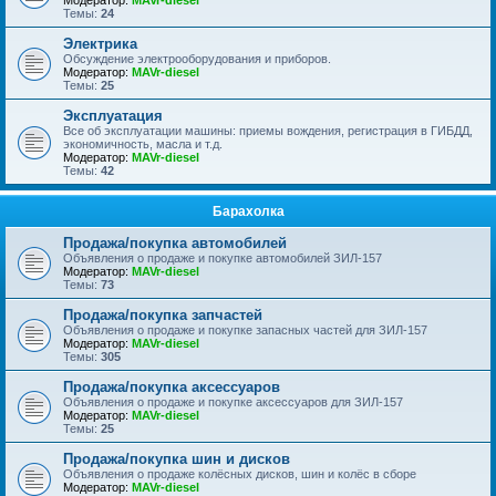
Модератор:
MAVr-diesel
Темы:
24
Электрика
Обсуждение электрооборудования и приборов.
Модератор:
MAVr-diesel
Темы:
25
Эксплуатация
Все об эксплуатации машины: приемы вождения, регистрация в ГИБДД,
экономичность, масла и т.д.
Модератор:
MAVr-diesel
Темы:
42
Барахолка
Продажа/покупка автомобилей
Объявления о продаже и покупке автомобилей ЗИЛ-157
Модератор:
MAVr-diesel
Темы:
73
Продажа/покупка запчастей
Объявления о продаже и покупке запасных частей для ЗИЛ-157
Модератор:
MAVr-diesel
Темы:
305
Продажа/покупка аксессуаров
Объявления о продаже и покупке аксессуаров для ЗИЛ-157
Модератор:
MAVr-diesel
Темы:
25
Продажа/покупка шин и дисков
Объявления о продаже колёсных дисков, шин и колёс в сборе
Модератор:
MAVr-diesel