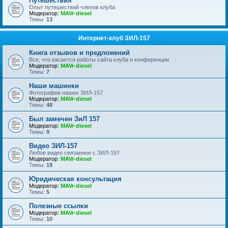
Путешествия
Опыт путешествий членов клуба
Модератор:
MAVr-diesel
Темы:
13
Интернет-клуб ЗИЛ-157
Книга отзывов и предложений
Все, что касается работы сайта клуба и конференции
Модератор:
MAVr-diesel
Темы:
7
Наши машинки
Фотографии наших ЗИЛ-157
Модератор:
MAVr-diesel
Темы:
48
Был замечен ЗиЛ 157
Модератор:
MAVr-diesel
Темы:
9
Видео ЗИЛ-157
Любое видео связанное с ЗИЛ-157
Модератор:
MAVr-diesel
Темы:
19
Юридическая консультация
Модератор:
MAVr-diesel
Темы:
5
Полезные ссылки
Модератор:
MAVr-diesel
Темы:
10