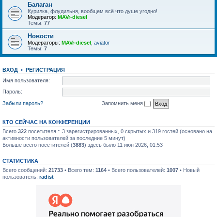
Балаган
Курилка, флудильня, вообщем всё что душе угодно!
Модератор:
MAVr-diesel
Темы:
77
Новости
Модераторы:
MAVr-diesel
,
aviator
Темы:
7
ВХОД
•
РЕГИСТРАЦИЯ
Имя пользователя:
Пароль:
Забыли пароль?
Запомнить меня
КТО СЕЙЧАС НА КОНФЕРЕНЦИИ
Всего
322
посетителя :: 3 зарегистрированных, 0 скрытых и 319 гостей (основано на
активности пользователей за последние 5 минут)
Больше всего посетителей (
3883
) здесь было 11 июн 2026, 01:53
СТАТИСТИКА
Всего сообщений:
21733
• Всего тем:
1164
• Всего пользователей:
1007
• Новый
пользователь:
radist