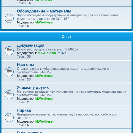
Темы:
14
Оборудование и материалы
Здесь обсуждаем оборудование и материалы для восстановления,
ремонта и модернизации ЗИЛ-157
Модератор:
MAVr-diesel
Темы:
5
Опыт
Документация
Книги, инструкции, схемы и т.п. ЗИЛ-157
Модераторы:
MAVr-diesel
,
m1609
Темы:
35
Наш опыт
Статьи членов клуба с описанием ремонта, модернизации и
эксплуатации ЗИЛ-157
Модератор:
MAVr-diesel
Темы:
28
Учимся у других
Материалы из различных источников по теме ремонта, модернизации и
эксплуатации ЗИЛ-157
Модератор:
MAVr-diesel
Темы:
2
Лирика
Литературное творчество членов клуба про жизнь, про себя и про
ЗИЛ-157
Модератор:
MAVr-diesel
Темы:
6