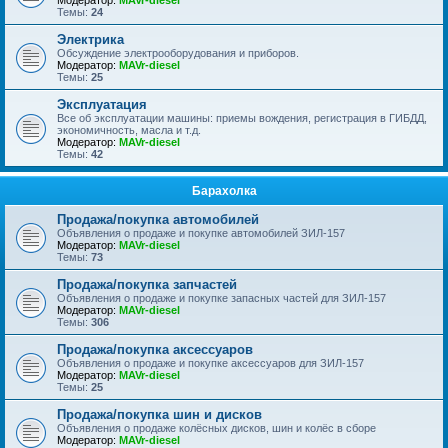
Модератор:
MAVr-diesel
Темы:
24
Электрика
Обсуждение электрооборудования и приборов.
Модератор:
MAVr-diesel
Темы:
25
Эксплуатация
Все об эксплуатации машины: приемы вождения, регистрация в ГИБДД,
экономичность, масла и т.д.
Модератор:
MAVr-diesel
Темы:
42
Барахолка
Продажа/покупка автомобилей
Объявления о продаже и покупке автомобилей ЗИЛ-157
Модератор:
MAVr-diesel
Темы:
73
Продажа/покупка запчастей
Объявления о продаже и покупке запасных частей для ЗИЛ-157
Модератор:
MAVr-diesel
Темы:
306
Продажа/покупка аксессуаров
Объявления о продаже и покупке аксессуаров для ЗИЛ-157
Модератор:
MAVr-diesel
Темы:
25
Продажа/покупка шин и дисков
Объявления о продаже колёсных дисков, шин и колёс в сборе
Модератор:
MAVr-diesel