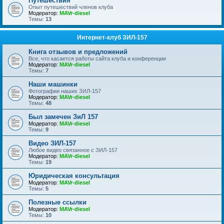
Путешествия
Опыт путешествий членов клуба
Модератор:
MAVr-diesel
Темы:
13
Интернет-клуб ЗИЛ-157
Книга отзывов и предложений
Все, что касается работы сайта клуба и конференции
Модератор:
MAVr-diesel
Темы:
7
Наши машинки
Фотографии наших ЗИЛ-157
Модератор:
MAVr-diesel
Темы:
48
Был замечен ЗиЛ 157
Модератор:
MAVr-diesel
Темы:
9
Видео ЗИЛ-157
Любое видео связанное с ЗИЛ-157
Модератор:
MAVr-diesel
Темы:
19
Юридическая консультация
Модератор:
MAVr-diesel
Темы:
5
Полезные ссылки
Модератор:
MAVr-diesel
Темы:
10