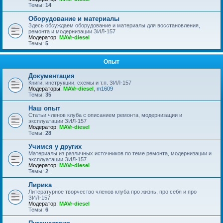
Темы:
14
Оборудование и материалы
Здесь обсуждаем оборудование и материалы для восстановления,
ремонта и модернизации ЗИЛ-157
Модератор:
MAVr-diesel
Темы:
5
Опыт
Документация
Книги, инструкции, схемы и т.п. ЗИЛ-157
Модераторы:
MAVr-diesel
,
m1609
Темы:
35
Наш опыт
Статьи членов клуба с описанием ремонта, модернизации и
эксплуатации ЗИЛ-157
Модератор:
MAVr-diesel
Темы:
28
Учимся у других
Материалы из различных источников по теме ремонта, модернизации и
эксплуатации ЗИЛ-157
Модератор:
MAVr-diesel
Темы:
2
Лирика
Литературное творчество членов клуба про жизнь, про себя и про
ЗИЛ-157
Модератор:
MAVr-diesel
Темы:
6