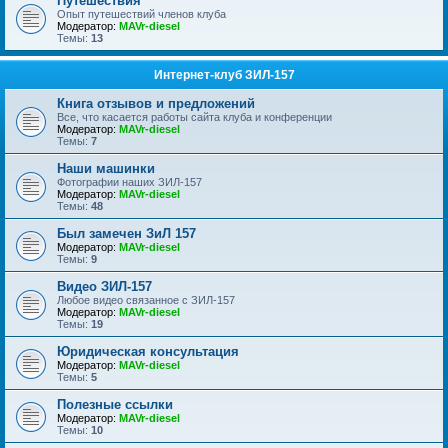
Путешествия
Опыт путешествий членов клуба
Модератор:
MAVr-diesel
Темы:
13
Интернет-клуб ЗИЛ-157
Книга отзывов и предложений
Все, что касается работы сайта клуба и конференции
Модератор:
MAVr-diesel
Темы:
7
Наши машинки
Фотографии наших ЗИЛ-157
Модератор:
MAVr-diesel
Темы:
48
Был замечен ЗиЛ 157
Модератор:
MAVr-diesel
Темы:
9
Видео ЗИЛ-157
Любое видео связанное с ЗИЛ-157
Модератор:
MAVr-diesel
Темы:
19
Юридическая консультация
Модератор:
MAVr-diesel
Темы:
5
Полезные ссылки
Модератор:
MAVr-diesel
Темы:
10