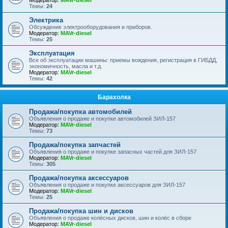
Модератор:
MAVr-diesel
Темы:
24
Электрика
Обсуждение электрооборудования и приборов.
Модератор:
MAVr-diesel
Темы:
25
Эксплуатация
Все об эксплуатации машины: приемы вождения, регистрация в ГИБДД,
экономичность, масла и т.д.
Модератор:
MAVr-diesel
Темы:
42
Барахолка
Продажа/покупка автомобилей
Объявления о продаже и покупке автомобилей ЗИЛ-157
Модератор:
MAVr-diesel
Темы:
73
Продажа/покупка запчастей
Объявления о продаже и покупке запасных частей для ЗИЛ-157
Модератор:
MAVr-diesel
Темы:
305
Продажа/покупка аксессуаров
Объявления о продаже и покупке аксессуаров для ЗИЛ-157
Модератор:
MAVr-diesel
Темы:
25
Продажа/покупка шин и дисков
Объявления о продаже колёсных дисков, шин и колёс в сборе
Модератор:
MAVr-diesel