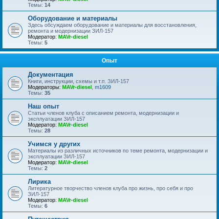
Темы:
14
Оборудование и материалы
Здесь обсуждаем оборудование и материалы для восстановления,
ремонта и модернизации ЗИЛ-157
Модератор:
MAVr-diesel
Темы:
5
Опыт
Документация
Книги, инструкции, схемы и т.п. ЗИЛ-157
Модераторы:
MAVr-diesel
,
m1609
Темы:
35
Наш опыт
Статьи членов клуба с описанием ремонта, модернизации и
эксплуатации ЗИЛ-157
Модератор:
MAVr-diesel
Темы:
28
Учимся у других
Материалы из различных источников по теме ремонта, модернизации и
эксплуатации ЗИЛ-157
Модератор:
MAVr-diesel
Темы:
2
Лирика
Литературное творчество членов клуба про жизнь, про себя и про
ЗИЛ-157
Модератор:
MAVr-diesel
Темы:
6