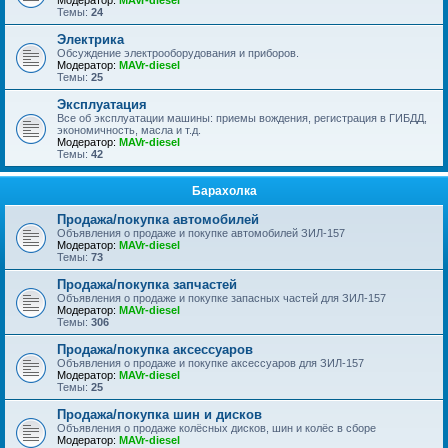
Модератор:
MAVr-diesel
Темы:
24
Электрика
Обсуждение электрооборудования и приборов.
Модератор:
MAVr-diesel
Темы:
25
Эксплуатация
Все об эксплуатации машины: приемы вождения, регистрация в ГИБДД,
экономичность, масла и т.д.
Модератор:
MAVr-diesel
Темы:
42
Барахолка
Продажа/покупка автомобилей
Объявления о продаже и покупке автомобилей ЗИЛ-157
Модератор:
MAVr-diesel
Темы:
73
Продажа/покупка запчастей
Объявления о продаже и покупке запасных частей для ЗИЛ-157
Модератор:
MAVr-diesel
Темы:
306
Продажа/покупка аксессуаров
Объявления о продаже и покупке аксессуаров для ЗИЛ-157
Модератор:
MAVr-diesel
Темы:
25
Продажа/покупка шин и дисков
Объявления о продаже колёсных дисков, шин и колёс в сборе
Модератор:
MAVr-diesel