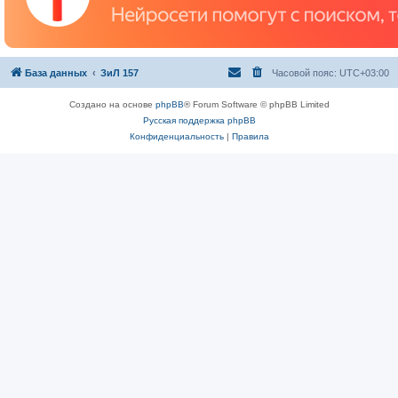
База данных
ЗиЛ 157
Часовой пояс:
UTC+03:00
Создано на основе
phpBB
® Forum Software © phpBB Limited
Русская поддержка phpBB
Конфиденциальность
|
Правила