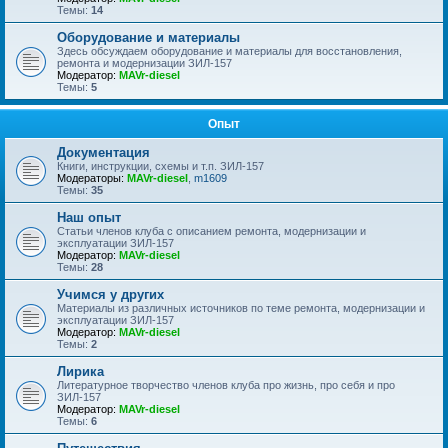
Темы:
14
Оборудование и материалы
Здесь обсуждаем оборудование и материалы для восстановления,
ремонта и модернизации ЗИЛ-157
Модератор:
MAVr-diesel
Темы:
5
Опыт
Документация
Книги, инструкции, схемы и т.п. ЗИЛ-157
Модераторы:
MAVr-diesel
,
m1609
Темы:
35
Наш опыт
Статьи членов клуба с описанием ремонта, модернизации и
эксплуатации ЗИЛ-157
Модератор:
MAVr-diesel
Темы:
28
Учимся у других
Материалы из различных источников по теме ремонта, модернизации и
эксплуатации ЗИЛ-157
Модератор:
MAVr-diesel
Темы:
2
Лирика
Литературное творчество членов клуба про жизнь, про себя и про
ЗИЛ-157
Модератор:
MAVr-diesel
Темы:
6