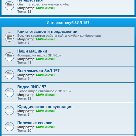
Путешествия
Опыт путешествий членов клуба
Модератор:
MAVr-diesel
Темы:
13
Интернет-клуб ЗИЛ-157
Книга отзывов и предложений
Все, что касается работы сайта клуба и конференции
Модератор:
MAVr-diesel
Темы:
7
Наши машинки
Фотографии наших ЗИЛ-157
Модератор:
MAVr-diesel
Темы:
48
Был замечен ЗиЛ 157
Модератор:
MAVr-diesel
Темы:
9
Видео ЗИЛ-157
Любое видео связанное с ЗИЛ-157
Модератор:
MAVr-diesel
Темы:
19
Юридическая консультация
Модератор:
MAVr-diesel
Темы:
5
Полезные ссылки
Модератор:
MAVr-diesel
Темы:
10