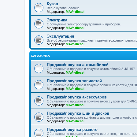
Кузов
Все о кузове, салоне.
Модератор:
MAVr-diesel
Электрика
Обсуждение электрооборудования и приборов.
Модератор:
MAVr-diesel
Эксплуатация
Все об эксплуатации машины: приемы вождения, регистра
Модератор:
MAVr-diesel
БАРАХОЛКА
Продажа/покупка автомобилей
Объявления о продаже и покупке автомобилей ЗИЛ-157
Модератор:
MAVr-diesel
Продажа/покупка запчастей
Объявления о продаже и покупке запасных частей для З
Модератор:
MAVr-diesel
Продажа/покупка аксессуаров
Объявления о продаже и покупке аксессуаров для ЗИЛ-
Модератор:
MAVr-diesel
Продажа/покупка шин и дисков
Объявления о продаже колёсных дисков, шин и колёс в 
Модератор:
MAVr-diesel
Продажа/покупка разного
Объявления о продаже и покупке всего того, что не отно