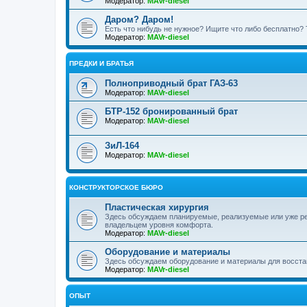
Модератор:
MAVr-diesel
Даром? Даром!
Есть что нибудь не нужное? Ищите что либо бесплатно? 
Модератор:
MAVr-diesel
ПРЕДКИ И БРАТЬЯ
Полноприводный брат ГАЗ-63
Модератор:
MAVr-diesel
БТР-152 бронированный брат
Модератор:
MAVr-diesel
ЗиЛ-164
Модератор:
MAVr-diesel
КОНСТРУКТОРСКОЕ БЮРО
Пластическая хирургия
Здесь обсуждаем планируемые, реализуемые или уже р
владельцем уровня комфорта.
Модератор:
MAVr-diesel
Оборудование и материалы
Здесь обсуждаем оборудование и материалы для восста
Модератор:
MAVr-diesel
ОПЫТ