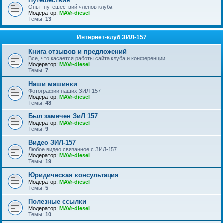
Путешествия
Опыт путешествий членов клуба
Модератор:
MAVr-diesel
Темы:
13
Интернет-клуб ЗИЛ-157
Книга отзывов и предложений
Все, что касается работы сайта клуба и конференции
Модератор:
MAVr-diesel
Темы:
7
Наши машинки
Фотографии наших ЗИЛ-157
Модератор:
MAVr-diesel
Темы:
48
Был замечен ЗиЛ 157
Модератор:
MAVr-diesel
Темы:
9
Видео ЗИЛ-157
Любое видео связанное с ЗИЛ-157
Модератор:
MAVr-diesel
Темы:
19
Юридическая консультация
Модератор:
MAVr-diesel
Темы:
5
Полезные ссылки
Модератор:
MAVr-diesel
Темы:
10