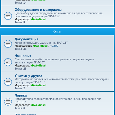
Темы:
14
Оборудование и материалы
Здесь обсуждаем оборудование и материалы для восстановления,
ремонта и модернизации ЗИЛ-157
Модератор:
MAVr-diesel
Темы:
5
Опыт
Документация
Книги, инструкции, схемы и т.п. ЗИЛ-157
Модераторы:
MAVr-diesel
,
m1609
Темы:
35
Наш опыт
Статьи членов клуба с описанием ремонта, модернизации и
эксплуатации ЗИЛ-157
Модератор:
MAVr-diesel
Темы:
28
Учимся у других
Материалы из различных источников по теме ремонта, модернизации и
эксплуатации ЗИЛ-157
Модератор:
MAVr-diesel
Темы:
2
Лирика
Литературное творчество членов клуба про жизнь, про себя и про
ЗИЛ-157
Модератор:
MAVr-diesel
Темы:
6