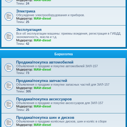
Модератор:
MAVr-diesel
Темы:
24
Электрика
Обсуждение электрооборудования и приборов.
Модератор:
MAVr-diesel
Темы:
25
Эксплуатация
Все об эксплуатации машины: приемы вождения, регистрация в ГИБДД,
экономичность, масла и т.д.
Модератор:
MAVr-diesel
Темы:
42
Барахолка
Продажа/покупка автомобилей
Объявления о продаже и покупке автомобилей ЗИЛ-157
Модератор:
MAVr-diesel
Темы:
73
Продажа/покупка запчастей
Объявления о продаже и покупке запасных частей для ЗИЛ-157
Модератор:
MAVr-diesel
Темы:
305
Продажа/покупка аксессуаров
Объявления о продаже и покупке аксессуаров для ЗИЛ-157
Модератор:
MAVr-diesel
Темы:
25
Продажа/покупка шин и дисков
Объявления о продаже колёсных дисков, шин и колёс в сборе
Модератор:
MAVr-diesel