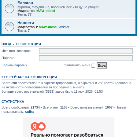
Балаган
Курилка, флудильня, вообщем всё что душе угодно!
Модератор:
MAVr-diesel
Темы:
77
Новости
Модераторы:
MAVr-diesel
,
aviator
Темы:
7
ВХОД
•
РЕГИСТРАЦИЯ
Имя пользователя:
Пароль:
Забыли пароль?
Запомнить меня
КТО СЕЙЧАС НА КОНФЕРЕНЦИИ
Всего
290
посетителей :: 4 зарегистрированных, 0 скрытых и 286 гостей (основано
на активности пользователей за последние 5 минут)
Больше всего посетителей (
3883
) здесь было 11 июн 2026, 01:53
СТАТИСТИКА
Всего сообщений:
21734
• Всего тем:
1165
• Всего пользователей:
1007
• Новый
пользователь:
radist