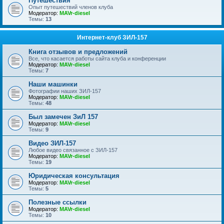
Путешествия
Опыт путешествий членов клуба
Модератор:
MAVr-diesel
Темы:
13
Интернет-клуб ЗИЛ-157
Книга отзывов и предложений
Все, что касается работы сайта клуба и конференции
Модератор:
MAVr-diesel
Темы:
7
Наши машинки
Фотографии наших ЗИЛ-157
Модератор:
MAVr-diesel
Темы:
48
Был замечен ЗиЛ 157
Модератор:
MAVr-diesel
Темы:
9
Видео ЗИЛ-157
Любое видео связанное с ЗИЛ-157
Модератор:
MAVr-diesel
Темы:
19
Юридическая консультация
Модератор:
MAVr-diesel
Темы:
5
Полезные ссылки
Модератор:
MAVr-diesel
Темы:
10