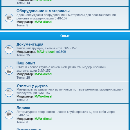
Темы:
14
Оборудование и материалы
Здесь обсуждаем оборудование и материалы для восстановления,
ремонта и модернизации ЗИЛ-157
Модератор:
MAVr-diesel
Темы:
5
Опыт
Документация
Книги, инструкции, схемы и т.п. ЗИЛ-157
Модераторы:
MAVr-diesel
,
m1609
Темы:
35
Наш опыт
Статьи членов клуба с описанием ремонта, модернизации и
эксплуатации ЗИЛ-157
Модератор:
MAVr-diesel
Темы:
28
Учимся у других
Материалы из различных источников по теме ремонта, модернизации и
эксплуатации ЗИЛ-157
Модератор:
MAVr-diesel
Темы:
2
Лирика
Литературное творчество членов клуба про жизнь, про себя и про
ЗИЛ-157
Модератор:
MAVr-diesel
Темы:
6