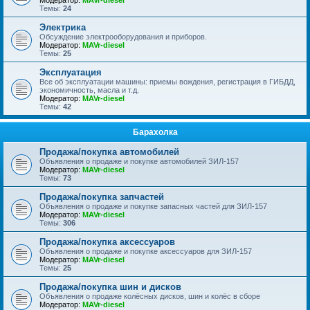
Модератор:
MAVr-diesel
Темы:
24
Электрика
Обсуждение электрооборудования и приборов.
Модератор:
MAVr-diesel
Темы:
25
Эксплуатация
Все об эксплуатации машины: приемы вождения, регистрация в ГИБДД,
экономичность, масла и т.д.
Модератор:
MAVr-diesel
Темы:
42
Барахолка
Продажа/покупка автомобилей
Объявления о продаже и покупке автомобилей ЗИЛ-157
Модератор:
MAVr-diesel
Темы:
73
Продажа/покупка запчастей
Объявления о продаже и покупке запасных частей для ЗИЛ-157
Модератор:
MAVr-diesel
Темы:
306
Продажа/покупка аксессуаров
Объявления о продаже и покупке аксессуаров для ЗИЛ-157
Модератор:
MAVr-diesel
Темы:
25
Продажа/покупка шин и дисков
Объявления о продаже колёсных дисков, шин и колёс в сборе
Модератор:
MAVr-diesel