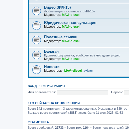
Видео ЗИЛ-157
Любое видео связанное с ЗИЛ-157
Модератор:
MAVr-diesel
Юридическая консультация
Модератор:
MAVr-diesel
Полезные ссылки
Модератор:
MAVr-diesel
Балаган
Курилка, флудильня, вообщем всё что душе угодно!
Модератор:
MAVr-diesel
Новости
Модераторы:
MAVr-diesel
,
aviator
ВХОД
•
РЕГИСТРАЦИЯ
Имя пользователя:
Пароль:
КТО СЕЙЧАС НА КОНФЕРЕНЦИИ
Всего
342
посетителя :: 3 зарегистрированных, 0 скрытых и 339 гос
Больше всего посетителей (
3883
) здесь было 11 июн 2026, 01:53
СТАТИСТИКА
Всего сообщений:
21733
• Всего тем:
1164
• Всего пользователей:
10