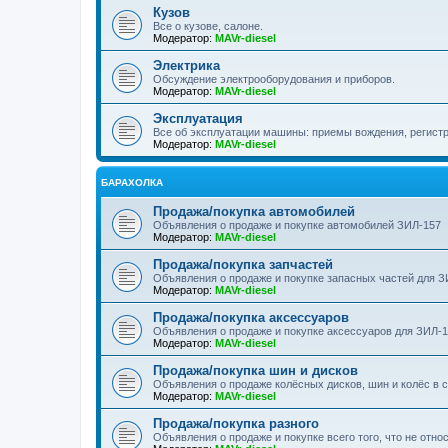
Кузов
Все о кузове, салоне.
Модератор:
MAVr-diesel
Электрика
Обсуждение электрооборудования и приборов.
Модератор:
MAVr-diesel
Эксплуатация
Все об эксплуатации машины: приемы вождения, регистра
Модератор:
MAVr-diesel
БАРАХОЛКА
Продажа/покупка автомобилей
Объявления о продаже и покупке автомобилей ЗИЛ-157
Модератор:
MAVr-diesel
Продажа/покупка запчастей
Объявления о продаже и покупке запасных частей для З
Модератор:
MAVr-diesel
Продажа/покупка аксессуаров
Объявления о продаже и покупке аксессуаров для ЗИЛ-
Модератор:
MAVr-diesel
Продажа/покупка шин и дисков
Объявления о продаже колёсных дисков, шин и колёс в 
Модератор:
MAVr-diesel
Продажа/покупка разного
Объявления о продаже и покупке всего того, что не отно