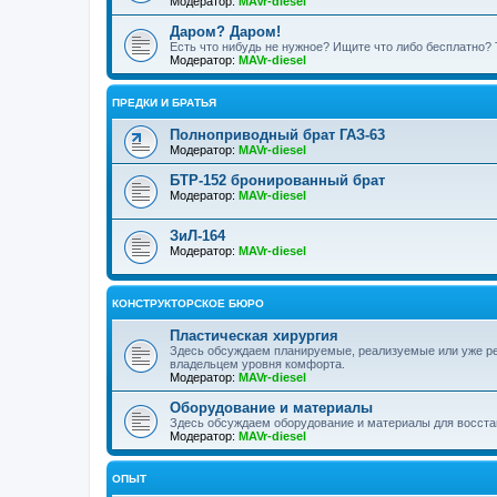
Модератор:
MAVr-diesel
Даром? Даром!
Есть что нибудь не нужное? Ищите что либо бесплатно? 
Модератор:
MAVr-diesel
ПРЕДКИ И БРАТЬЯ
Полноприводный брат ГАЗ-63
Модератор:
MAVr-diesel
БТР-152 бронированный брат
Модератор:
MAVr-diesel
ЗиЛ-164
Модератор:
MAVr-diesel
КОНСТРУКТОРСКОЕ БЮРО
Пластическая хирургия
Здесь обсуждаем планируемые, реализуемые или уже р
владельцем уровня комфорта.
Модератор:
MAVr-diesel
Оборудование и материалы
Здесь обсуждаем оборудование и материалы для восста
Модератор:
MAVr-diesel
ОПЫТ