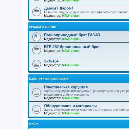
Модератор:
MAVr-diesel
Даром? Даром!
Есть что нибудь не нужное? Ищите что либо бесплатно? 
Модератор:
MAVr-diesel
ПРЕДКИ И БРАТЬЯ
Полноприводный брат ГАЗ-63
Модератор:
MAVr-diesel
БТР-152 бронированный брат
Модератор:
MAVr-diesel
ЗиЛ-164
Модератор:
MAVr-diesel
КОНСТРУКТОРСКОЕ БЮРО
Пластическая хирургия
Здесь обсуждаем планируемые, реализуемые или уже р
владельцем уровня комфорта.
Модератор:
MAVr-diesel
Оборудование и материалы
Здесь обсуждаем оборудование и материалы для восста
Модератор:
MAVr-diesel
ОПЫТ