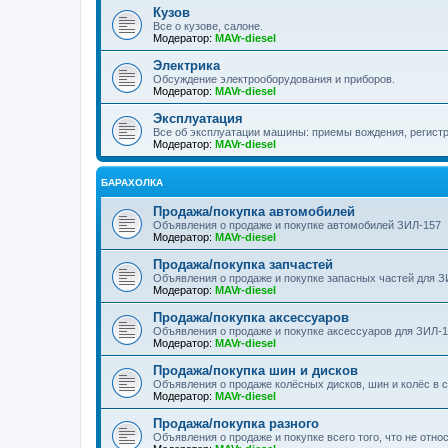
Кузов
Все о кузове, салоне.
Модератор:
MAVr-diesel
Электрика
Обсуждение электрооборудования и приборов.
Модератор:
MAVr-diesel
Эксплуатация
Все об эксплуатации машины: приемы вождения, регистра
Модератор:
MAVr-diesel
БАРАХОЛКА
Продажа/покупка автомобилей
Объявления о продаже и покупке автомобилей ЗИЛ-157
Модератор:
MAVr-diesel
Продажа/покупка запчастей
Объявления о продаже и покупке запасных частей для З
Модератор:
MAVr-diesel
Продажа/покупка аксессуаров
Объявления о продаже и покупке аксессуаров для ЗИЛ-
Модератор:
MAVr-diesel
Продажа/покупка шин и дисков
Объявления о продаже колёсных дисков, шин и колёс в 
Модератор:
MAVr-diesel
Продажа/покупка разного
Объявления о продаже и покупке всего того, что не отно