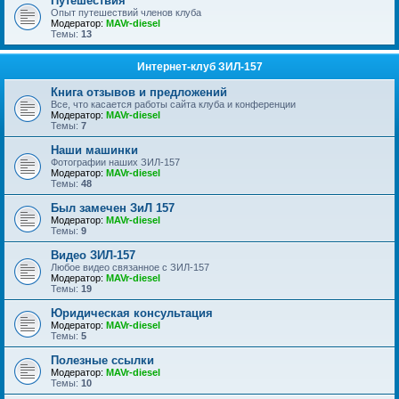
Путешествия
Опыт путешествий членов клуба
Модератор:
MAVr-diesel
Темы:
13
Интернет-клуб ЗИЛ-157
Книга отзывов и предложений
Все, что касается работы сайта клуба и конференции
Модератор:
MAVr-diesel
Темы:
7
Наши машинки
Фотографии наших ЗИЛ-157
Модератор:
MAVr-diesel
Темы:
48
Был замечен ЗиЛ 157
Модератор:
MAVr-diesel
Темы:
9
Видео ЗИЛ-157
Любое видео связанное с ЗИЛ-157
Модератор:
MAVr-diesel
Темы:
19
Юридическая консультация
Модератор:
MAVr-diesel
Темы:
5
Полезные ссылки
Модератор:
MAVr-diesel
Темы:
10