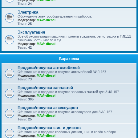
Модератор:
MAVr-diesel
Темы:
24
Электрика
Обсуждение электрооборудования и приборов.
Модератор:
MAVr-diesel
Темы:
25
Эксплуатация
Все об эксплуатации машины: приемы вождения, регистрация в ГИБДД,
экономичность, масла и т.д.
Модератор:
MAVr-diesel
Темы:
42
Барахолка
Продажа/покупка автомобилей
Объявления о продаже и покупке автомобилей ЗИЛ-157
Модератор:
MAVr-diesel
Темы:
73
Продажа/покупка запчастей
Объявления о продаже и покупке запасных частей для ЗИЛ-157
Модератор:
MAVr-diesel
Темы:
305
Продажа/покупка аксессуаров
Объявления о продаже и покупке аксессуаров для ЗИЛ-157
Модератор:
MAVr-diesel
Темы:
25
Продажа/покупка шин и дисков
Объявления о продаже колёсных дисков, шин и колёс в сборе
Модератор:
MAVr-diesel