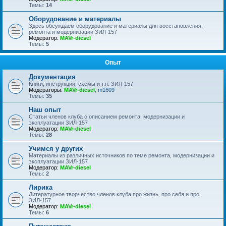
Темы:
14
Оборудование и материалы
Здесь обсуждаем оборудование и материалы для восстановления,
ремонта и модернизации ЗИЛ-157
Модератор:
MAVr-diesel
Темы:
5
Опыт
Документация
Книги, инструкции, схемы и т.п. ЗИЛ-157
Модераторы:
MAVr-diesel
,
m1609
Темы:
35
Наш опыт
Статьи членов клуба с описанием ремонта, модернизации и
эксплуатации ЗИЛ-157
Модератор:
MAVr-diesel
Темы:
28
Учимся у других
Материалы из различных источников по теме ремонта, модернизации и
эксплуатации ЗИЛ-157
Модератор:
MAVr-diesel
Темы:
2
Лирика
Литературное творчество членов клуба про жизнь, про себя и про
ЗИЛ-157
Модератор:
MAVr-diesel
Темы:
6