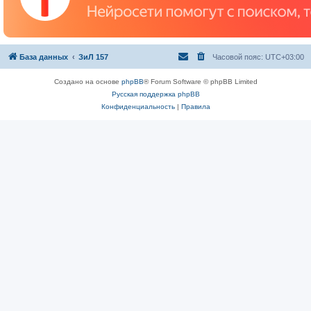
База данных
ЗиЛ 157
Часовой пояс:
UTC+03:00
Создано на основе
phpBB
® Forum Software © phpBB Limited
Русская поддержка phpBB
Конфиденциальность
|
Правила