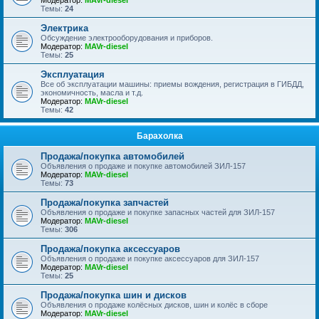
Модератор:
MAVr-diesel
Темы:
24
Электрика
Обсуждение электрооборудования и приборов.
Модератор:
MAVr-diesel
Темы:
25
Эксплуатация
Все об эксплуатации машины: приемы вождения, регистрация в ГИБДД,
экономичность, масла и т.д.
Модератор:
MAVr-diesel
Темы:
42
Барахолка
Продажа/покупка автомобилей
Объявления о продаже и покупке автомобилей ЗИЛ-157
Модератор:
MAVr-diesel
Темы:
73
Продажа/покупка запчастей
Объявления о продаже и покупке запасных частей для ЗИЛ-157
Модератор:
MAVr-diesel
Темы:
306
Продажа/покупка аксессуаров
Объявления о продаже и покупке аксессуаров для ЗИЛ-157
Модератор:
MAVr-diesel
Темы:
25
Продажа/покупка шин и дисков
Объявления о продаже колёсных дисков, шин и колёс в сборе
Модератор:
MAVr-diesel