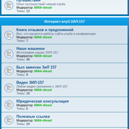
Путешествия
Опыт путешествий членов клуба
Модератор:
MAVr-diesel
Темы:
13
Интернет-клуб ЗИЛ-157
Книга отзывов и предложений
Все, что касается работы сайта клуба и конференции
Модератор:
MAVr-diesel
Темы:
7
Наши машинки
Фотографии наших ЗИЛ-157
Модератор:
MAVr-diesel
Темы:
48
Был замечен ЗиЛ 157
Модератор:
MAVr-diesel
Темы:
9
Видео ЗИЛ-157
Любое видео связанное с ЗИЛ-157
Модератор:
MAVr-diesel
Темы:
19
Юридическая консультация
Модератор:
MAVr-diesel
Темы:
5
Полезные ссылки
Модератор:
MAVr-diesel
Темы:
10