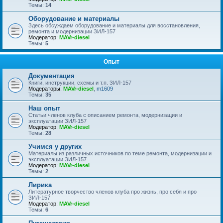
Темы:
14
Оборудование и материалы
Здесь обсуждаем оборудование и материалы для восстановления,
ремонта и модернизации ЗИЛ-157
Модератор:
MAVr-diesel
Темы:
5
Опыт
Документация
Книги, инструкции, схемы и т.п. ЗИЛ-157
Модераторы:
MAVr-diesel
,
m1609
Темы:
35
Наш опыт
Статьи членов клуба с описанием ремонта, модернизации и
эксплуатации ЗИЛ-157
Модератор:
MAVr-diesel
Темы:
28
Учимся у других
Материалы из различных источников по теме ремонта, модернизации и
эксплуатации ЗИЛ-157
Модератор:
MAVr-diesel
Темы:
2
Лирика
Литературное творчество членов клуба про жизнь, про себя и про
ЗИЛ-157
Модератор:
MAVr-diesel
Темы:
6