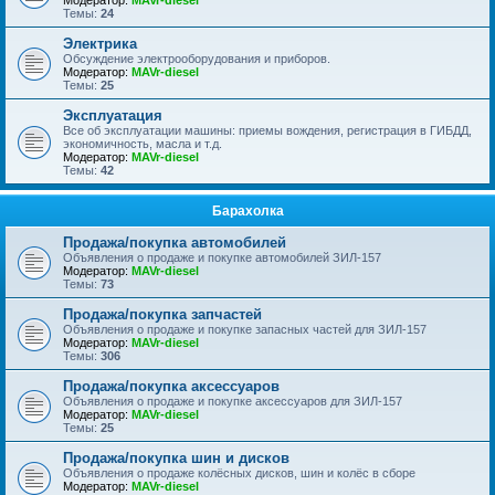
Модератор:
MAVr-diesel
Темы:
24
Электрика
Обсуждение электрооборудования и приборов.
Модератор:
MAVr-diesel
Темы:
25
Эксплуатация
Все об эксплуатации машины: приемы вождения, регистрация в ГИБДД,
экономичность, масла и т.д.
Модератор:
MAVr-diesel
Темы:
42
Барахолка
Продажа/покупка автомобилей
Объявления о продаже и покупке автомобилей ЗИЛ-157
Модератор:
MAVr-diesel
Темы:
73
Продажа/покупка запчастей
Объявления о продаже и покупке запасных частей для ЗИЛ-157
Модератор:
MAVr-diesel
Темы:
306
Продажа/покупка аксессуаров
Объявления о продаже и покупке аксессуаров для ЗИЛ-157
Модератор:
MAVr-diesel
Темы:
25
Продажа/покупка шин и дисков
Объявления о продаже колёсных дисков, шин и колёс в сборе
Модератор:
MAVr-diesel