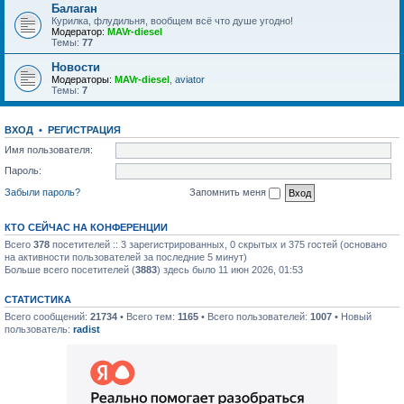
Балаган
Курилка, флудильня, вообщем всё что душе угодно!
Модератор:
MAVr-diesel
Темы:
77
Новости
Модераторы:
MAVr-diesel
,
aviator
Темы:
7
ВХОД
•
РЕГИСТРАЦИЯ
Имя пользователя:
Пароль:
Забыли пароль?
Запомнить меня
КТО СЕЙЧАС НА КОНФЕРЕНЦИИ
Всего
378
посетителей :: 3 зарегистрированных, 0 скрытых и 375 гостей (основано
на активности пользователей за последние 5 минут)
Больше всего посетителей (
3883
) здесь было 11 июн 2026, 01:53
СТАТИСТИКА
Всего сообщений:
21734
• Всего тем:
1165
• Всего пользователей:
1007
• Новый
пользователь:
radist