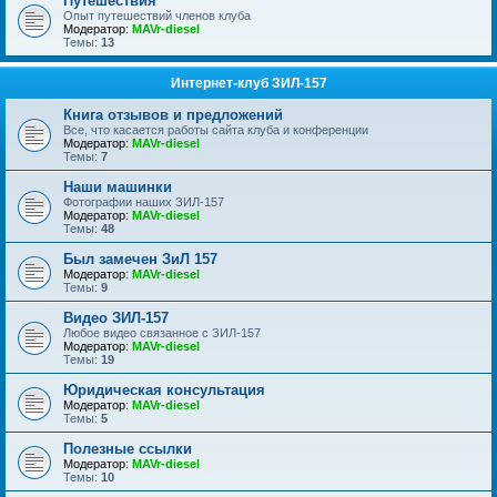
Путешествия
Опыт путешествий членов клуба
Модератор:
MAVr-diesel
Темы:
13
Интернет-клуб ЗИЛ-157
Книга отзывов и предложений
Все, что касается работы сайта клуба и конференции
Модератор:
MAVr-diesel
Темы:
7
Наши машинки
Фотографии наших ЗИЛ-157
Модератор:
MAVr-diesel
Темы:
48
Был замечен ЗиЛ 157
Модератор:
MAVr-diesel
Темы:
9
Видео ЗИЛ-157
Любое видео связанное с ЗИЛ-157
Модератор:
MAVr-diesel
Темы:
19
Юридическая консультация
Модератор:
MAVr-diesel
Темы:
5
Полезные ссылки
Модератор:
MAVr-diesel
Темы:
10