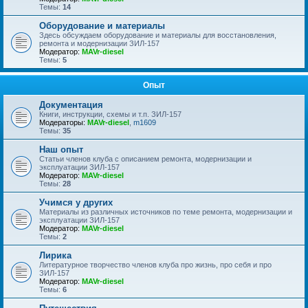
Темы:
14
Оборудование и материалы
Здесь обсуждаем оборудование и материалы для восстановления,
ремонта и модернизации ЗИЛ-157
Модератор:
MAVr-diesel
Темы:
5
Опыт
Документация
Книги, инструкции, схемы и т.п. ЗИЛ-157
Модераторы:
MAVr-diesel
,
m1609
Темы:
35
Наш опыт
Статьи членов клуба с описанием ремонта, модернизации и
эксплуатации ЗИЛ-157
Модератор:
MAVr-diesel
Темы:
28
Учимся у других
Материалы из различных источников по теме ремонта, модернизации и
эксплуатации ЗИЛ-157
Модератор:
MAVr-diesel
Темы:
2
Лирика
Литературное творчество членов клуба про жизнь, про себя и про
ЗИЛ-157
Модератор:
MAVr-diesel
Темы:
6