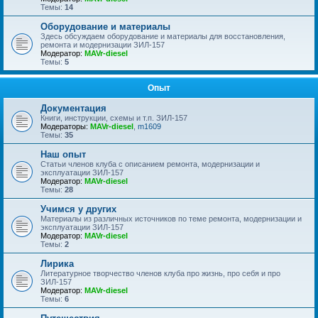
Темы:
14
Оборудование и материалы
Здесь обсуждаем оборудование и материалы для восстановления,
ремонта и модернизации ЗИЛ-157
Модератор:
MAVr-diesel
Темы:
5
Опыт
Документация
Книги, инструкции, схемы и т.п. ЗИЛ-157
Модераторы:
MAVr-diesel
,
m1609
Темы:
35
Наш опыт
Статьи членов клуба с описанием ремонта, модернизации и
эксплуатации ЗИЛ-157
Модератор:
MAVr-diesel
Темы:
28
Учимся у других
Материалы из различных источников по теме ремонта, модернизации и
эксплуатации ЗИЛ-157
Модератор:
MAVr-diesel
Темы:
2
Лирика
Литературное творчество членов клуба про жизнь, про себя и про
ЗИЛ-157
Модератор:
MAVr-diesel
Темы:
6