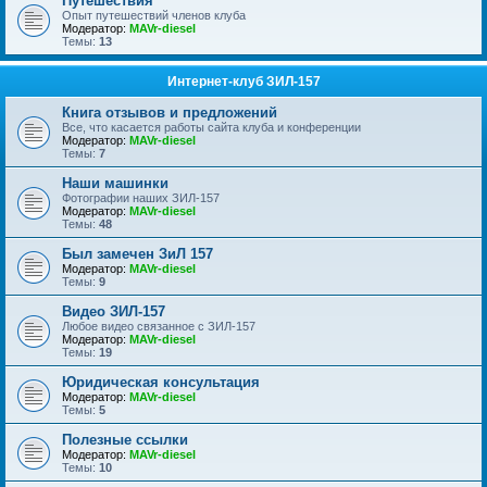
Путешествия
Опыт путешествий членов клуба
Модератор:
MAVr-diesel
Темы:
13
Интернет-клуб ЗИЛ-157
Книга отзывов и предложений
Все, что касается работы сайта клуба и конференции
Модератор:
MAVr-diesel
Темы:
7
Наши машинки
Фотографии наших ЗИЛ-157
Модератор:
MAVr-diesel
Темы:
48
Был замечен ЗиЛ 157
Модератор:
MAVr-diesel
Темы:
9
Видео ЗИЛ-157
Любое видео связанное с ЗИЛ-157
Модератор:
MAVr-diesel
Темы:
19
Юридическая консультация
Модератор:
MAVr-diesel
Темы:
5
Полезные ссылки
Модератор:
MAVr-diesel
Темы:
10