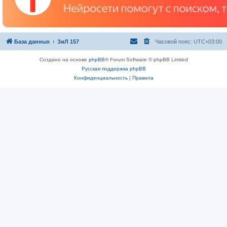
База данных
ЗиЛ 157
Часовой пояс:
UTC+03:00
Создано на основе
phpBB
® Forum Software © phpBB Limited
Русская поддержка phpBB
Конфиденциальность
|
Правила