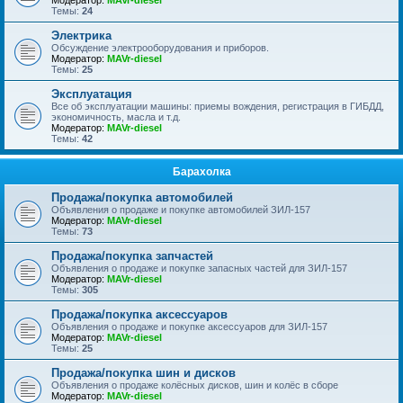
Модератор:
MAVr-diesel
Темы:
24
Электрика
Обсуждение электрооборудования и приборов.
Модератор:
MAVr-diesel
Темы:
25
Эксплуатация
Все об эксплуатации машины: приемы вождения, регистрация в ГИБДД,
экономичность, масла и т.д.
Модератор:
MAVr-diesel
Темы:
42
Барахолка
Продажа/покупка автомобилей
Объявления о продаже и покупке автомобилей ЗИЛ-157
Модератор:
MAVr-diesel
Темы:
73
Продажа/покупка запчастей
Объявления о продаже и покупке запасных частей для ЗИЛ-157
Модератор:
MAVr-diesel
Темы:
305
Продажа/покупка аксессуаров
Объявления о продаже и покупке аксессуаров для ЗИЛ-157
Модератор:
MAVr-diesel
Темы:
25
Продажа/покупка шин и дисков
Объявления о продаже колёсных дисков, шин и колёс в сборе
Модератор:
MAVr-diesel