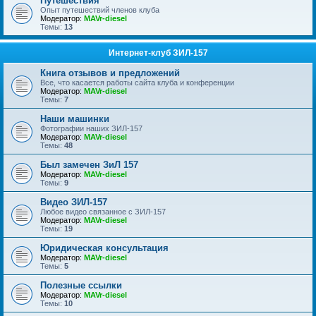
Путешествия
Опыт путешествий членов клуба
Модератор:
MAVr-diesel
Темы:
13
Интернет-клуб ЗИЛ-157
Книга отзывов и предложений
Все, что касается работы сайта клуба и конференции
Модератор:
MAVr-diesel
Темы:
7
Наши машинки
Фотографии наших ЗИЛ-157
Модератор:
MAVr-diesel
Темы:
48
Был замечен ЗиЛ 157
Модератор:
MAVr-diesel
Темы:
9
Видео ЗИЛ-157
Любое видео связанное с ЗИЛ-157
Модератор:
MAVr-diesel
Темы:
19
Юридическая консультация
Модератор:
MAVr-diesel
Темы:
5
Полезные ссылки
Модератор:
MAVr-diesel
Темы:
10