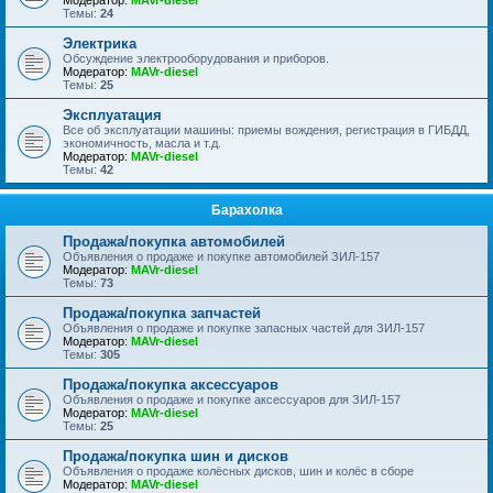
Модератор:
MAVr-diesel
Темы:
24
Электрика
Обсуждение электрооборудования и приборов.
Модератор:
MAVr-diesel
Темы:
25
Эксплуатация
Все об эксплуатации машины: приемы вождения, регистрация в ГИБДД,
экономичность, масла и т.д.
Модератор:
MAVr-diesel
Темы:
42
Барахолка
Продажа/покупка автомобилей
Объявления о продаже и покупке автомобилей ЗИЛ-157
Модератор:
MAVr-diesel
Темы:
73
Продажа/покупка запчастей
Объявления о продаже и покупке запасных частей для ЗИЛ-157
Модератор:
MAVr-diesel
Темы:
305
Продажа/покупка аксессуаров
Объявления о продаже и покупке аксессуаров для ЗИЛ-157
Модератор:
MAVr-diesel
Темы:
25
Продажа/покупка шин и дисков
Объявления о продаже колёсных дисков, шин и колёс в сборе
Модератор:
MAVr-diesel