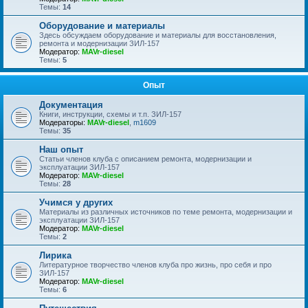
Темы:
14
Оборудование и материалы
Здесь обсуждаем оборудование и материалы для восстановления,
ремонта и модернизации ЗИЛ-157
Модератор:
MAVr-diesel
Темы:
5
Опыт
Документация
Книги, инструкции, схемы и т.п. ЗИЛ-157
Модераторы:
MAVr-diesel
,
m1609
Темы:
35
Наш опыт
Статьи членов клуба с описанием ремонта, модернизации и
эксплуатации ЗИЛ-157
Модератор:
MAVr-diesel
Темы:
28
Учимся у других
Материалы из различных источников по теме ремонта, модернизации и
эксплуатации ЗИЛ-157
Модератор:
MAVr-diesel
Темы:
2
Лирика
Литературное творчество членов клуба про жизнь, про себя и про
ЗИЛ-157
Модератор:
MAVr-diesel
Темы:
6