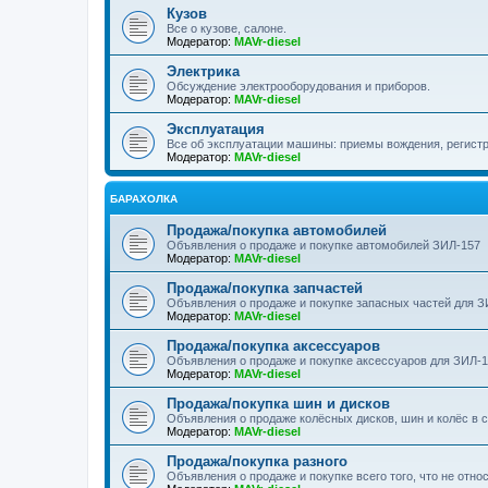
Кузов
Все о кузове, салоне.
Модератор:
MAVr-diesel
Электрика
Обсуждение электрооборудования и приборов.
Модератор:
MAVr-diesel
Эксплуатация
Все об эксплуатации машины: приемы вождения, регистра
Модератор:
MAVr-diesel
БАРАХОЛКА
Продажа/покупка автомобилей
Объявления о продаже и покупке автомобилей ЗИЛ-157
Модератор:
MAVr-diesel
Продажа/покупка запчастей
Объявления о продаже и покупке запасных частей для З
Модератор:
MAVr-diesel
Продажа/покупка аксессуаров
Объявления о продаже и покупке аксессуаров для ЗИЛ-
Модератор:
MAVr-diesel
Продажа/покупка шин и дисков
Объявления о продаже колёсных дисков, шин и колёс в 
Модератор:
MAVr-diesel
Продажа/покупка разного
Объявления о продаже и покупке всего того, что не отно