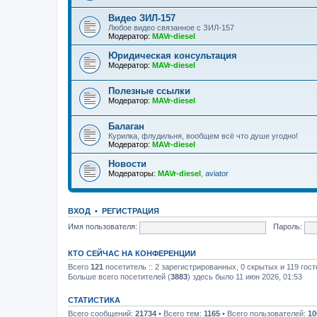
Видео ЗИЛ-157
Любое видео связанное с ЗИЛ-157
Модератор:
MAVr-diesel
Юридическая консультация
Модератор:
MAVr-diesel
Полезные ссылки
Модератор:
MAVr-diesel
Балаган
Курилка, флудильня, вообщем всё что душе угодно!
Модератор:
MAVr-diesel
Новости
Модераторы:
MAVr-diesel
,
aviator
ВХОД
•
РЕГИСТРАЦИЯ
Имя пользователя:
Пароль:
КТО СЕЙЧАС НА КОНФЕРЕНЦИИ
Всего
121
посетитель :: 2 зарегистрированных, 0 скрытых и 119 гос
Больше всего посетителей (
3883
) здесь было 11 июн 2026, 01:53
СТАТИСТИКА
Всего сообщений:
21734
• Всего тем:
1165
• Всего пользователей:
10