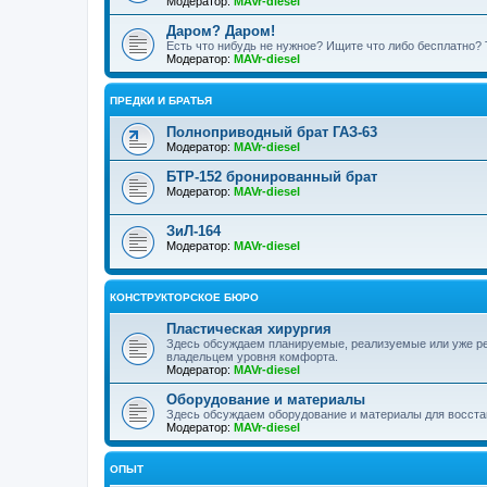
Модератор:
MAVr-diesel
Даром? Даром!
Есть что нибудь не нужное? Ищите что либо бесплатно? 
Модератор:
MAVr-diesel
ПРЕДКИ И БРАТЬЯ
Полноприводный брат ГАЗ-63
Модератор:
MAVr-diesel
БТР-152 бронированный брат
Модератор:
MAVr-diesel
ЗиЛ-164
Модератор:
MAVr-diesel
КОНСТРУКТОРСКОЕ БЮРО
Пластическая хирургия
Здесь обсуждаем планируемые, реализуемые или уже р
владельцем уровня комфорта.
Модератор:
MAVr-diesel
Оборудование и материалы
Здесь обсуждаем оборудование и материалы для восста
Модератор:
MAVr-diesel
ОПЫТ