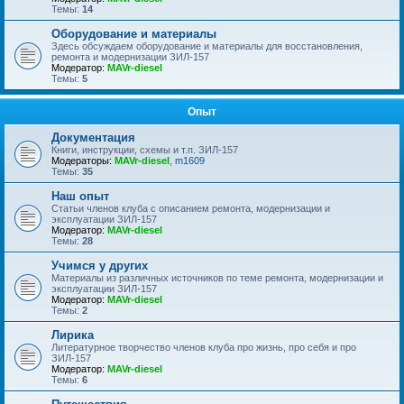
Темы:
14
Оборудование и материалы
Здесь обсуждаем оборудование и материалы для восстановления,
ремонта и модернизации ЗИЛ-157
Модератор:
MAVr-diesel
Темы:
5
Опыт
Документация
Книги, инструкции, схемы и т.п. ЗИЛ-157
Модераторы:
MAVr-diesel
,
m1609
Темы:
35
Наш опыт
Статьи членов клуба с описанием ремонта, модернизации и
эксплуатации ЗИЛ-157
Модератор:
MAVr-diesel
Темы:
28
Учимся у других
Материалы из различных источников по теме ремонта, модернизации и
эксплуатации ЗИЛ-157
Модератор:
MAVr-diesel
Темы:
2
Лирика
Литературное творчество членов клуба про жизнь, про себя и про
ЗИЛ-157
Модератор:
MAVr-diesel
Темы:
6