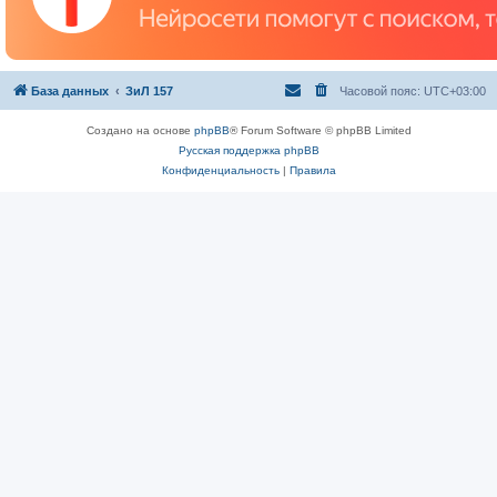
База данных
ЗиЛ 157
Часовой пояс:
UTC+03:00
Создано на основе
phpBB
® Forum Software © phpBB Limited
Русская поддержка phpBB
Конфиденциальность
|
Правила