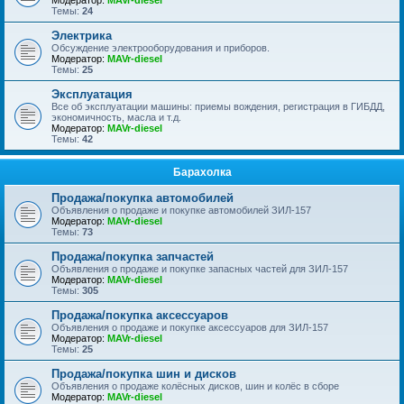
Модератор:
MAVr-diesel
Темы:
24
Электрика
Обсуждение электрооборудования и приборов.
Модератор:
MAVr-diesel
Темы:
25
Эксплуатация
Все об эксплуатации машины: приемы вождения, регистрация в ГИБДД,
экономичность, масла и т.д.
Модератор:
MAVr-diesel
Темы:
42
Барахолка
Продажа/покупка автомобилей
Объявления о продаже и покупке автомобилей ЗИЛ-157
Модератор:
MAVr-diesel
Темы:
73
Продажа/покупка запчастей
Объявления о продаже и покупке запасных частей для ЗИЛ-157
Модератор:
MAVr-diesel
Темы:
305
Продажа/покупка аксессуаров
Объявления о продаже и покупке аксессуаров для ЗИЛ-157
Модератор:
MAVr-diesel
Темы:
25
Продажа/покупка шин и дисков
Объявления о продаже колёсных дисков, шин и колёс в сборе
Модератор:
MAVr-diesel