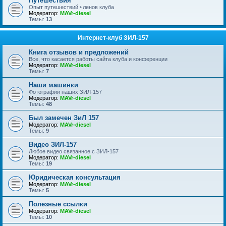
Путешествия
Опыт путешествий членов клуба
Модератор:
MAVr-diesel
Темы:
13
Интернет-клуб ЗИЛ-157
Книга отзывов и предложений
Все, что касается работы сайта клуба и конференции
Модератор:
MAVr-diesel
Темы:
7
Наши машинки
Фотографии наших ЗИЛ-157
Модератор:
MAVr-diesel
Темы:
48
Был замечен ЗиЛ 157
Модератор:
MAVr-diesel
Темы:
9
Видео ЗИЛ-157
Любое видео связанное с ЗИЛ-157
Модератор:
MAVr-diesel
Темы:
19
Юридическая консультация
Модератор:
MAVr-diesel
Темы:
5
Полезные ссылки
Модератор:
MAVr-diesel
Темы:
10