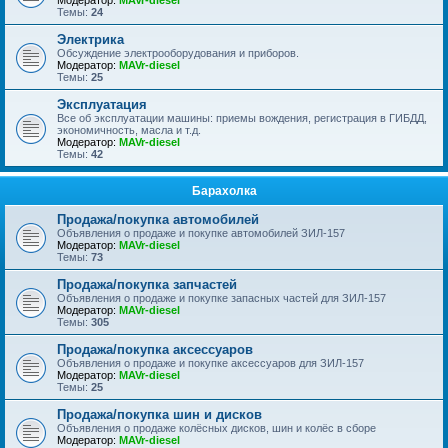
Модератор:
MAVr-diesel
Темы:
24
Электрика
Обсуждение электрооборудования и приборов.
Модератор:
MAVr-diesel
Темы:
25
Эксплуатация
Все об эксплуатации машины: приемы вождения, регистрация в ГИБДД,
экономичность, масла и т.д.
Модератор:
MAVr-diesel
Темы:
42
Барахолка
Продажа/покупка автомобилей
Объявления о продаже и покупке автомобилей ЗИЛ-157
Модератор:
MAVr-diesel
Темы:
73
Продажа/покупка запчастей
Объявления о продаже и покупке запасных частей для ЗИЛ-157
Модератор:
MAVr-diesel
Темы:
305
Продажа/покупка аксессуаров
Объявления о продаже и покупке аксессуаров для ЗИЛ-157
Модератор:
MAVr-diesel
Темы:
25
Продажа/покупка шин и дисков
Объявления о продаже колёсных дисков, шин и колёс в сборе
Модератор:
MAVr-diesel