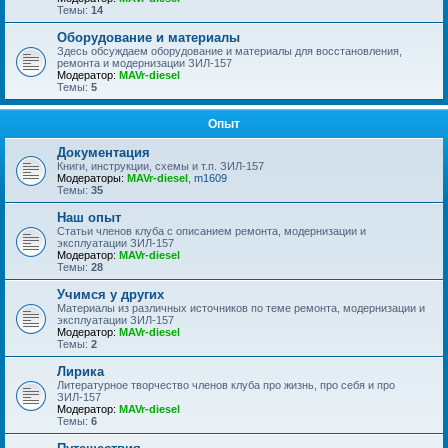
Темы:
14
Оборудование и материалы
Здесь обсуждаем оборудование и материалы для восстановления,
ремонта и модернизации ЗИЛ-157
Модератор:
MAVr-diesel
Темы:
5
Опыт
Документация
Книги, инструкции, схемы и т.п. ЗИЛ-157
Модераторы:
MAVr-diesel
,
m1609
Темы:
35
Наш опыт
Статьи членов клуба с описанием ремонта, модернизации и
эксплуатации ЗИЛ-157
Модератор:
MAVr-diesel
Темы:
28
Учимся у других
Материалы из различных источников по теме ремонта, модернизации и
эксплуатации ЗИЛ-157
Модератор:
MAVr-diesel
Темы:
2
Лирика
Литературное творчество членов клуба про жизнь, про себя и про
ЗИЛ-157
Модератор:
MAVr-diesel
Темы:
6