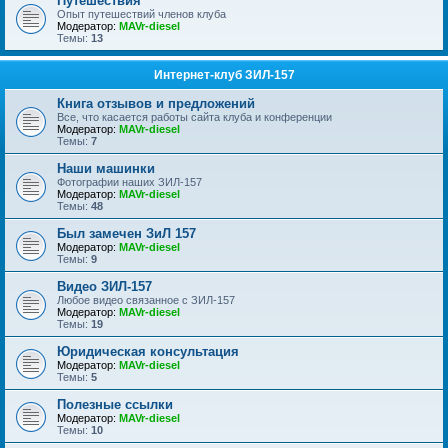
Путешествия
Опыт путешествий членов клуба
Модератор:
MAVr-diesel
Темы:
13
Интернет-клуб ЗИЛ-157
Книга отзывов и предложений
Все, что касается работы сайта клуба и конференции
Модератор:
MAVr-diesel
Темы:
7
Наши машинки
Фотографии наших ЗИЛ-157
Модератор:
MAVr-diesel
Темы:
48
Был замечен ЗиЛ 157
Модератор:
MAVr-diesel
Темы:
9
Видео ЗИЛ-157
Любое видео связанное с ЗИЛ-157
Модератор:
MAVr-diesel
Темы:
19
Юридическая консультация
Модератор:
MAVr-diesel
Темы:
5
Полезные ссылки
Модератор:
MAVr-diesel
Темы:
10