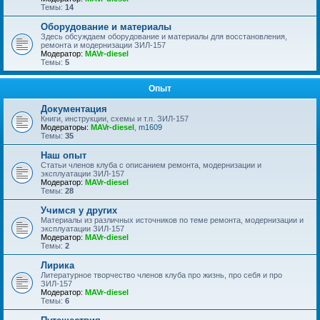
Темы:
14
Оборудование и материалы
Здесь обсуждаем оборудование и материалы для восстановления,
ремонта и модернизации ЗИЛ-157
Модератор:
MAVr-diesel
Темы:
5
Опыт
Документация
Книги, инструкции, схемы и т.п. ЗИЛ-157
Модераторы:
MAVr-diesel
,
m1609
Темы:
35
Наш опыт
Статьи членов клуба с описанием ремонта, модернизации и
эксплуатации ЗИЛ-157
Модератор:
MAVr-diesel
Темы:
28
Учимся у других
Материалы из различных источников по теме ремонта, модернизации и
эксплуатации ЗИЛ-157
Модератор:
MAVr-diesel
Темы:
2
Лирика
Литературное творчество членов клуба про жизнь, про себя и про
ЗИЛ-157
Модератор:
MAVr-diesel
Темы:
6