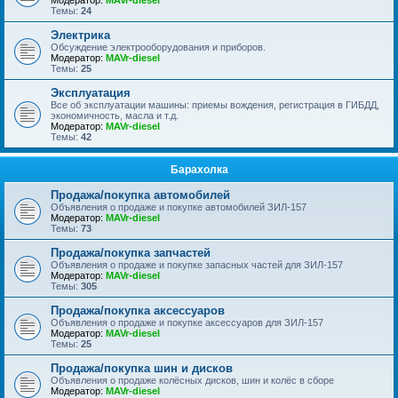
Модератор:
MAVr-diesel
Темы:
24
Электрика
Обсуждение электрооборудования и приборов.
Модератор:
MAVr-diesel
Темы:
25
Эксплуатация
Все об эксплуатации машины: приемы вождения, регистрация в ГИБДД,
экономичность, масла и т.д.
Модератор:
MAVr-diesel
Темы:
42
Барахолка
Продажа/покупка автомобилей
Объявления о продаже и покупке автомобилей ЗИЛ-157
Модератор:
MAVr-diesel
Темы:
73
Продажа/покупка запчастей
Объявления о продаже и покупке запасных частей для ЗИЛ-157
Модератор:
MAVr-diesel
Темы:
305
Продажа/покупка аксессуаров
Объявления о продаже и покупке аксессуаров для ЗИЛ-157
Модератор:
MAVr-diesel
Темы:
25
Продажа/покупка шин и дисков
Объявления о продаже колёсных дисков, шин и колёс в сборе
Модератор:
MAVr-diesel