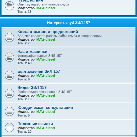
Путешествия
Опыт путешествий членов клуба
Модератор:
MAVr-diesel
Темы:
13
Интернет-клуб ЗИЛ-157
Книга отзывов и предложений
Все, что касается работы сайта клуба и конференции
Модератор:
MAVr-diesel
Темы:
7
Наши машинки
Фотографии наших ЗИЛ-157
Модератор:
MAVr-diesel
Темы:
48
Был замечен ЗиЛ 157
Модератор:
MAVr-diesel
Темы:
9
Видео ЗИЛ-157
Любое видео связанное с ЗИЛ-157
Модератор:
MAVr-diesel
Темы:
19
Юридическая консультация
Модератор:
MAVr-diesel
Темы:
5
Полезные ссылки
Модератор:
MAVr-diesel
Темы:
10