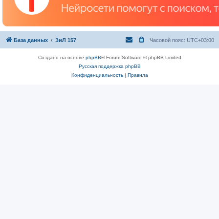
База данных
ЗиЛ 157
Часовой пояс:
UTC+03:00
Создано на основе
phpBB
® Forum Software © phpBB Limited
Русская поддержка phpBB
Конфиденциальность
|
Правила