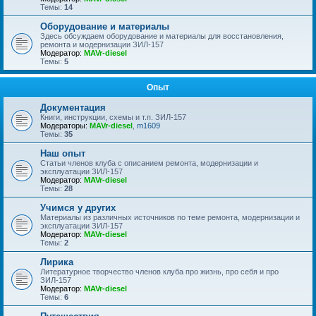
Темы:
14
Оборудование и материалы
Здесь обсуждаем оборудование и материалы для восстановления,
ремонта и модернизации ЗИЛ-157
Модератор:
MAVr-diesel
Темы:
5
Опыт
Документация
Книги, инструкции, схемы и т.п. ЗИЛ-157
Модераторы:
MAVr-diesel
,
m1609
Темы:
35
Наш опыт
Статьи членов клуба с описанием ремонта, модернизации и
эксплуатации ЗИЛ-157
Модератор:
MAVr-diesel
Темы:
28
Учимся у других
Материалы из различных источников по теме ремонта, модернизации и
эксплуатации ЗИЛ-157
Модератор:
MAVr-diesel
Темы:
2
Лирика
Литературное творчество членов клуба про жизнь, про себя и про
ЗИЛ-157
Модератор:
MAVr-diesel
Темы:
6