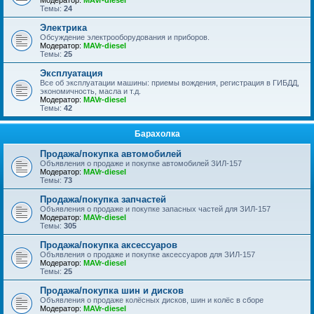
Модератор:
MAVr-diesel
Темы:
24
Электрика
Обсуждение электрооборудования и приборов.
Модератор:
MAVr-diesel
Темы:
25
Эксплуатация
Все об эксплуатации машины: приемы вождения, регистрация в ГИБДД,
экономичность, масла и т.д.
Модератор:
MAVr-diesel
Темы:
42
Барахолка
Продажа/покупка автомобилей
Объявления о продаже и покупке автомобилей ЗИЛ-157
Модератор:
MAVr-diesel
Темы:
73
Продажа/покупка запчастей
Объявления о продаже и покупке запасных частей для ЗИЛ-157
Модератор:
MAVr-diesel
Темы:
305
Продажа/покупка аксессуаров
Объявления о продаже и покупке аксессуаров для ЗИЛ-157
Модератор:
MAVr-diesel
Темы:
25
Продажа/покупка шин и дисков
Объявления о продаже колёсных дисков, шин и колёс в сборе
Модератор:
MAVr-diesel