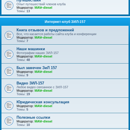
Путешествия
Опыт путешествий членов клуба
Модератор:
MAVr-diesel
Темы:
13
Интернет-клуб ЗИЛ-157
Книга отзывов и предложений
Все, что касается работы сайта клуба и конференции
Модератор:
MAVr-diesel
Темы:
7
Наши машинки
Фотографии наших ЗИЛ-157
Модератор:
MAVr-diesel
Темы:
48
Был замечен ЗиЛ 157
Модератор:
MAVr-diesel
Темы:
9
Видео ЗИЛ-157
Любое видео связанное с ЗИЛ-157
Модератор:
MAVr-diesel
Темы:
19
Юридическая консультация
Модератор:
MAVr-diesel
Темы:
5
Полезные ссылки
Модератор:
MAVr-diesel
Темы:
10