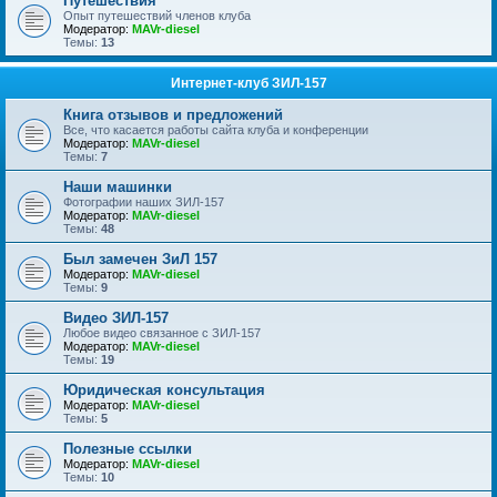
Путешествия
Опыт путешествий членов клуба
Модератор:
MAVr-diesel
Темы:
13
Интернет-клуб ЗИЛ-157
Книга отзывов и предложений
Все, что касается работы сайта клуба и конференции
Модератор:
MAVr-diesel
Темы:
7
Наши машинки
Фотографии наших ЗИЛ-157
Модератор:
MAVr-diesel
Темы:
48
Был замечен ЗиЛ 157
Модератор:
MAVr-diesel
Темы:
9
Видео ЗИЛ-157
Любое видео связанное с ЗИЛ-157
Модератор:
MAVr-diesel
Темы:
19
Юридическая консультация
Модератор:
MAVr-diesel
Темы:
5
Полезные ссылки
Модератор:
MAVr-diesel
Темы:
10