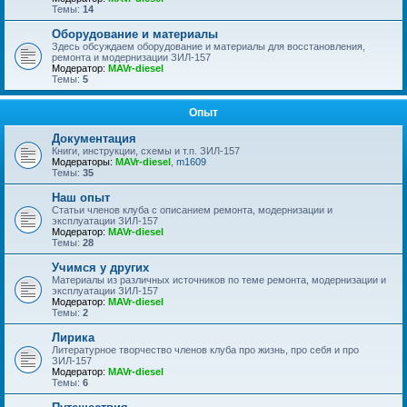
Темы:
14
Оборудование и материалы
Здесь обсуждаем оборудование и материалы для восстановления,
ремонта и модернизации ЗИЛ-157
Модератор:
MAVr-diesel
Темы:
5
Опыт
Документация
Книги, инструкции, схемы и т.п. ЗИЛ-157
Модераторы:
MAVr-diesel
,
m1609
Темы:
35
Наш опыт
Статьи членов клуба с описанием ремонта, модернизации и
эксплуатации ЗИЛ-157
Модератор:
MAVr-diesel
Темы:
28
Учимся у других
Материалы из различных источников по теме ремонта, модернизации и
эксплуатации ЗИЛ-157
Модератор:
MAVr-diesel
Темы:
2
Лирика
Литературное творчество членов клуба про жизнь, про себя и про
ЗИЛ-157
Модератор:
MAVr-diesel
Темы:
6