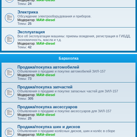
Модератор:
MAVr-diesel
Темы:
24
Электрика
Обсуждение электрооборудования и приборов.
Модератор:
MAVr-diesel
Темы:
25
Эксплуатация
Все об эксплуатации машины: приемы вождения, регистрация в ГИБДД,
экономичность, масла и т.д.
Модератор:
MAVr-diesel
Темы:
42
Барахолка
Продажа/покупка автомобилей
Объявления о продаже и покупке автомобилей ЗИЛ-157
Модератор:
MAVr-diesel
Темы:
73
Продажа/покупка запчастей
Объявления о продаже и покупке запасных частей для ЗИЛ-157
Модератор:
MAVr-diesel
Темы:
305
Продажа/покупка аксессуаров
Объявления о продаже и покупке аксессуаров для ЗИЛ-157
Модератор:
MAVr-diesel
Темы:
25
Продажа/покупка шин и дисков
Объявления о продаже колёсных дисков, шин и колёс в сборе
Модератор:
MAVr-diesel