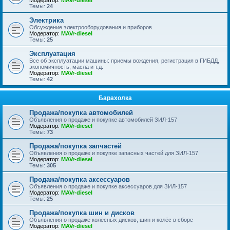
Модератор:
MAVr-diesel
Темы:
24
Электрика
Обсуждение электрооборудования и приборов.
Модератор:
MAVr-diesel
Темы:
25
Эксплуатация
Все об эксплуатации машины: приемы вождения, регистрация в ГИБДД,
экономичность, масла и т.д.
Модератор:
MAVr-diesel
Темы:
42
Барахолка
Продажа/покупка автомобилей
Объявления о продаже и покупке автомобилей ЗИЛ-157
Модератор:
MAVr-diesel
Темы:
73
Продажа/покупка запчастей
Объявления о продаже и покупке запасных частей для ЗИЛ-157
Модератор:
MAVr-diesel
Темы:
305
Продажа/покупка аксессуаров
Объявления о продаже и покупке аксессуаров для ЗИЛ-157
Модератор:
MAVr-diesel
Темы:
25
Продажа/покупка шин и дисков
Объявления о продаже колёсных дисков, шин и колёс в сборе
Модератор:
MAVr-diesel