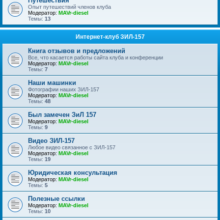
Путешествия
Опыт путешествий членов клуба
Модератор:
MAVr-diesel
Темы:
13
Интернет-клуб ЗИЛ-157
Книга отзывов и предложений
Все, что касается работы сайта клуба и конференции
Модератор:
MAVr-diesel
Темы:
7
Наши машинки
Фотографии наших ЗИЛ-157
Модератор:
MAVr-diesel
Темы:
48
Был замечен ЗиЛ 157
Модератор:
MAVr-diesel
Темы:
9
Видео ЗИЛ-157
Любое видео связанное с ЗИЛ-157
Модератор:
MAVr-diesel
Темы:
19
Юридическая консультация
Модератор:
MAVr-diesel
Темы:
5
Полезные ссылки
Модератор:
MAVr-diesel
Темы:
10