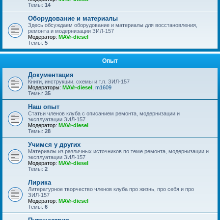
Темы:
14
Оборудование и материалы
Здесь обсуждаем оборудование и материалы для восстановления,
ремонта и модернизации ЗИЛ-157
Модератор:
MAVr-diesel
Темы:
5
Опыт
Документация
Книги, инструкции, схемы и т.п. ЗИЛ-157
Модераторы:
MAVr-diesel
,
m1609
Темы:
35
Наш опыт
Статьи членов клуба с описанием ремонта, модернизации и
эксплуатации ЗИЛ-157
Модератор:
MAVr-diesel
Темы:
28
Учимся у других
Материалы из различных источников по теме ремонта, модернизации и
эксплуатации ЗИЛ-157
Модератор:
MAVr-diesel
Темы:
2
Лирика
Литературное творчество членов клуба про жизнь, про себя и про
ЗИЛ-157
Модератор:
MAVr-diesel
Темы:
6