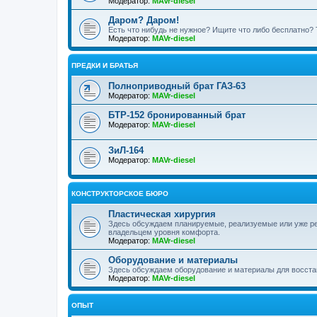
Модератор:
MAVr-diesel
Даром? Даром!
Есть что нибудь не нужное? Ищите что либо бесплатно? 
Модератор:
MAVr-diesel
ПРЕДКИ И БРАТЬЯ
Полноприводный брат ГАЗ-63
Модератор:
MAVr-diesel
БТР-152 бронированный брат
Модератор:
MAVr-diesel
ЗиЛ-164
Модератор:
MAVr-diesel
КОНСТРУКТОРСКОЕ БЮРО
Пластическая хирургия
Здесь обсуждаем планируемые, реализуемые или уже р
владельцем уровня комфорта.
Модератор:
MAVr-diesel
Оборудование и материалы
Здесь обсуждаем оборудование и материалы для восста
Модератор:
MAVr-diesel
ОПЫТ