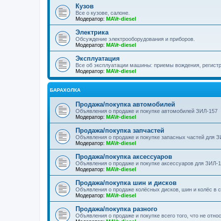
Кузов
Все о кузове, салоне.
Модератор:
MAVr-diesel
Электрика
Обсуждение электрооборудования и приборов.
Модератор:
MAVr-diesel
Эксплуатация
Все об эксплуатации машины: приемы вождения, регистра
Модератор:
MAVr-diesel
БАРАХОЛКА
Продажа/покупка автомобилей
Объявления о продаже и покупке автомобилей ЗИЛ-157
Модератор:
MAVr-diesel
Продажа/покупка запчастей
Объявления о продаже и покупке запасных частей для З
Модератор:
MAVr-diesel
Продажа/покупка аксессуаров
Объявления о продаже и покупке аксессуаров для ЗИЛ-
Модератор:
MAVr-diesel
Продажа/покупка шин и дисков
Объявления о продаже колёсных дисков, шин и колёс в 
Модератор:
MAVr-diesel
Продажа/покупка разного
Объявления о продаже и покупке всего того, что не отно