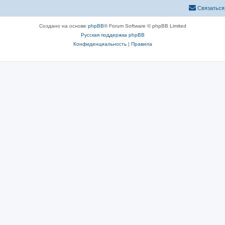
Связаться
Создано на основе
phpBB
® Forum Software © phpBB Limited
Русская поддержка phpBB
Конфиденциальность
|
Правила