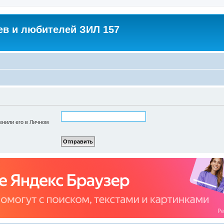
в и любителей ЗИЛ 157
енили его в Личном