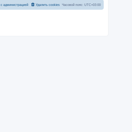
 с администрацией
Удалить cookies
Часовой пояс:
UTC+03:00