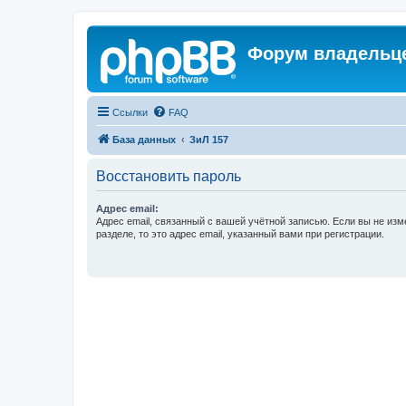
Форум владельце
Ссылки
FAQ
База данных
ЗиЛ 157
Восстановить пароль
Адрес email:
Адрес email, связанный с вашей учётной записью. Если вы не изм
разделе, то это адрес email, указанный вами при регистрации.