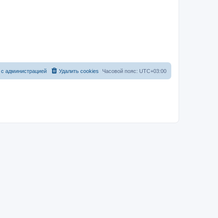
 с администрацией
Удалить cookies
Часовой пояс:
UTC+03:00