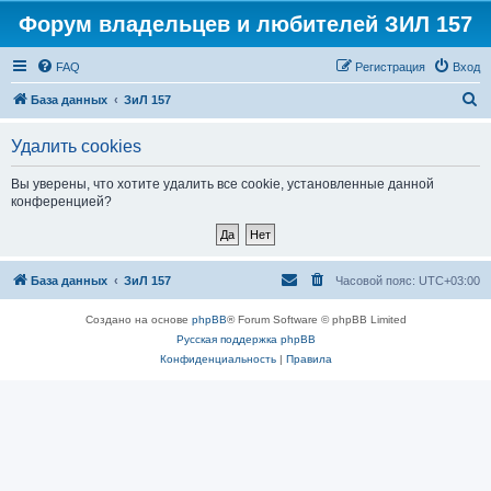
Форум владельцев и любителей ЗИЛ 157
FAQ
Регистрация
Вход
П
База данных
ЗиЛ 157
о
Удалить cookies
и
с
Вы уверены, что хотите удалить все cookie, установленные данной
конференцией?
к
База данных
ЗиЛ 157
Часовой пояс:
UTC+03:00
Создано на основе
phpBB
® Forum Software © phpBB Limited
Русская поддержка phpBB
Конфиденциальность
|
Правила