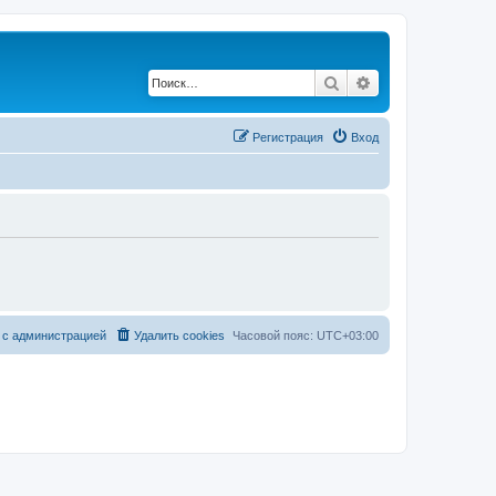
Поиск
Расширенный по
Регистрация
Вход
 с администрацией
Удалить cookies
Часовой пояс:
UTC+03:00