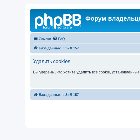
Форум владельце
Ссылки
FAQ
База данных
ЗиЛ 157
Удалить cookies
Вы уверены, что хотите удалить все cookie, установленн
База данных
ЗиЛ 157