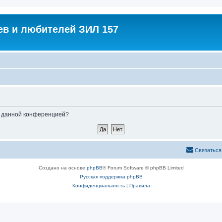
в и любителей ЗИЛ 157
ые данной конференцией?
Связаться
Создано на основе
phpBB
® Forum Software © phpBB Limited
Русская поддержка phpBB
Конфиденциальность
|
Правила