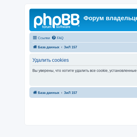
Форум владельце
Ссылки
FAQ
База данных
ЗиЛ 157
Удалить cookies
Вы уверены, что хотите удалить все cookie, установленн
База данных
ЗиЛ 157