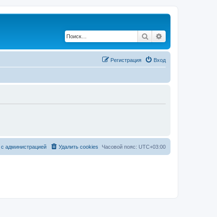
Поиск
Расширенный по
Регистрация
Вход
 с администрацией
Удалить cookies
Часовой пояс:
UTC+03:00