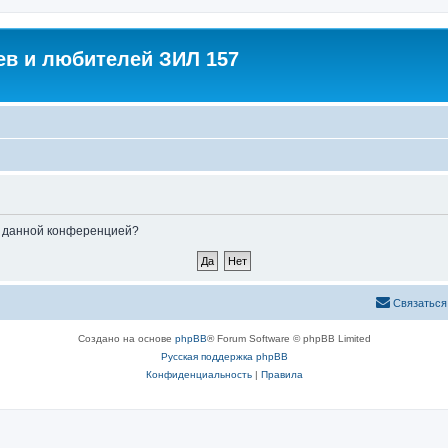
в и любителей ЗИЛ 157
ые данной конференцией?
Связаться
Создано на основе
phpBB
® Forum Software © phpBB Limited
Русская поддержка phpBB
Конфиденциальность
|
Правила