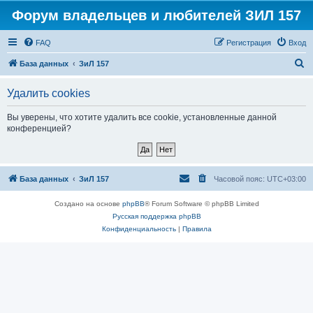
Форум владельцев и любителей ЗИЛ 157
FAQ
Регистрация
Вход
П
База данных
ЗиЛ 157
о
Удалить cookies
и
с
Вы уверены, что хотите удалить все cookie, установленные данной
конференцией?
к
База данных
ЗиЛ 157
Часовой пояс:
UTC+03:00
Создано на основе
phpBB
® Forum Software © phpBB Limited
Русская поддержка phpBB
Конфиденциальность
|
Правила