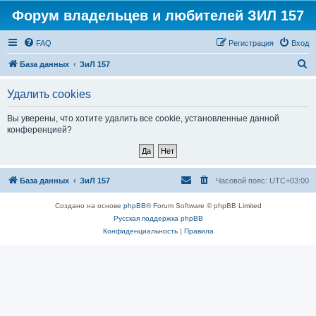
Форум владельцев и любителей ЗИЛ 157
FAQ
Регистрация
Вход
П
База данных
ЗиЛ 157
о
Удалить cookies
и
с
Вы уверены, что хотите удалить все cookie, установленные данной
конференцией?
к
База данных
ЗиЛ 157
Часовой пояс:
UTC+03:00
Создано на основе
phpBB
® Forum Software © phpBB Limited
Русская поддержка phpBB
Конфиденциальность
|
Правила