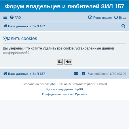
Форум владельцев и любителей ЗИЛ 157
FAQ
Регистрация
Вход
П
База данных
ЗиЛ 157
о
Удалить cookies
и
с
Вы уверены, что хотите удалить все cookie, установленные данной
конференцией?
к
База данных
ЗиЛ 157
Часовой пояс:
UTC+03:00
Создано на основе
phpBB
® Forum Software © phpBB Limited
Русская поддержка phpBB
Конфиденциальность
|
Правила