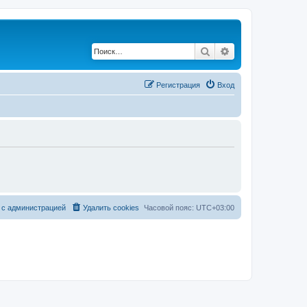
Поиск
Расширенный по
Регистрация
Вход
 с администрацией
Удалить cookies
Часовой пояс:
UTC+03:00