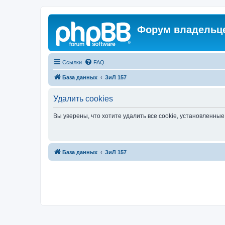
Форум владельце
Ссылки
FAQ
База данных
ЗиЛ 157
Удалить cookies
Вы уверены, что хотите удалить все cookie, установленн
База данных
ЗиЛ 157