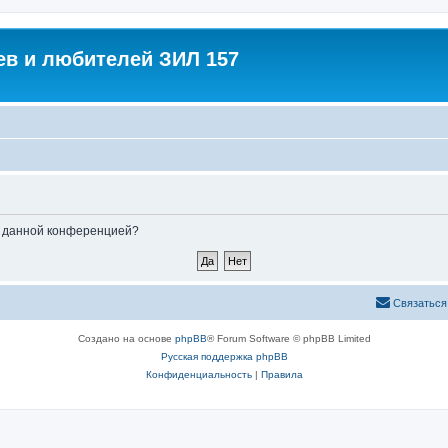
в и любителей ЗИЛ 157
ые данной конференцией?
Связаться
Создано на основе
phpBB
® Forum Software © phpBB Limited
Русская поддержка phpBB
Конфиденциальность
|
Правила