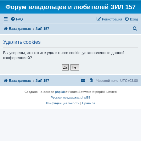
Форум владельцев и любителей ЗИЛ 157
FAQ
Регистрация
Вход
П
База данных
ЗиЛ 157
о
Удалить cookies
и
с
Вы уверены, что хотите удалить все cookie, установленные данной
конференцией?
к
База данных
ЗиЛ 157
Часовой пояс:
UTC+03:00
Создано на основе
phpBB
® Forum Software © phpBB Limited
Русская поддержка phpBB
Конфиденциальность
|
Правила