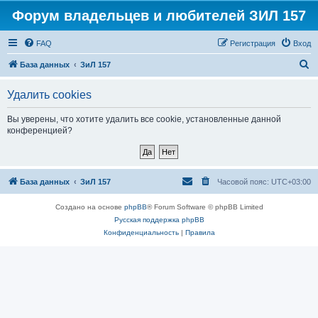
Форум владельцев и любителей ЗИЛ 157
FAQ
Регистрация
Вход
П
База данных
ЗиЛ 157
о
Удалить cookies
и
с
Вы уверены, что хотите удалить все cookie, установленные данной
конференцией?
к
База данных
ЗиЛ 157
Часовой пояс:
UTC+03:00
Создано на основе
phpBB
® Forum Software © phpBB Limited
Русская поддержка phpBB
Конфиденциальность
|
Правила